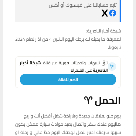
تابع حساباتنا على فيسبوك أو أكس
شبكة أخبار الناصرية:
لمعرفة ما يخبئه لك برجك اليوم الاثنين 4 من آذار لعام 2024
تابعونا.
تلقَّ تنبيهات وتحديثات فورية عبر قناة
شبكة أخبار
الناصرية
على التليغرام
انضم للقناة
الحمل ♈
يوم حلو لعلاقات جديدة وشراكة شغل أفضل أنت واريح
هاليوم عندك سفر واتصال بعيد حوادث سيارة ممكن يكون
سببها سرعتك اصبر لتصل لهدفك اليوم حظ عالي و رحلة او