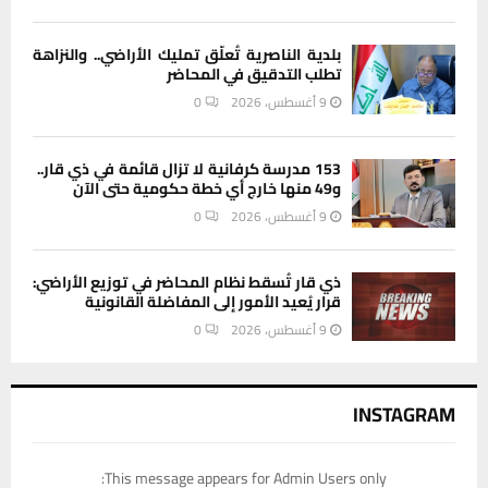
بلدية الناصرية تُعلّق تمليك الأراضي.. والنزاهة
تطلب التدقيق في المحاضر
9 أغسطس، 2026
0
153 مدرسة كرفانية لا تزال قائمة في ذي قار..
و49 منها خارج أي خطة حكومية حتى الآن
9 أغسطس، 2026
0
ذي قار تُسقط نظام المحاضر في توزيع الأراضي:
قرار يُعيد الأمور إلى المفاضلة القانونية
9 أغسطس، 2026
0
INSTAGRAM
This message appears for Admin Users only: