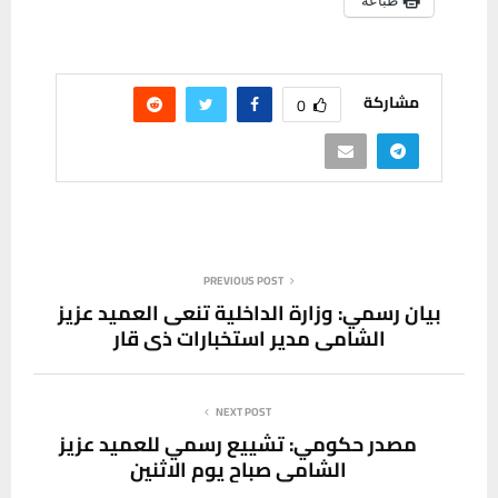
مشاركة
0
PREVIOUS POST
بيان رسمي: وزارة الداخلية تنعى العميد عزيز
الشامي مدير استخبارات ذي قار
NEXT POST
مصدر حكومي: تشييع رسمي للعميد عزيز
الشامي صباح يوم الاثنين