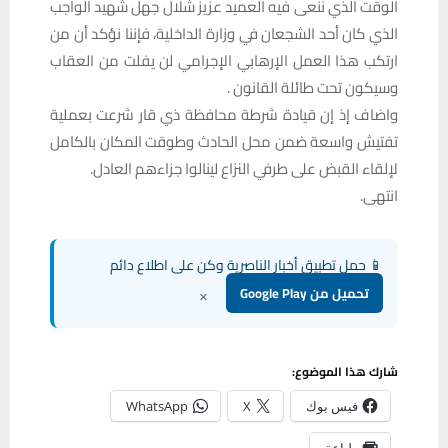
الوقت الذي ننعى فيه العميد عزيز شلال جهل شهيد الواجب
الذي كان أحد الشجعان في وزارة الداخلية، فإننا نؤكد أن من
ارتكب هذا العمل الإرهابي الإجرامي لن يفلت من العقاب
وسيكون تحت طائلة القانون .
واضاف إذ إن قيادة شرطة محافظة ذي قار شرعت بعملية
تفتيش واسعة ضمن محل الحادث وطوقت المكان بالكامل
لإلقاء القبض على طرفي النزاع لينالوا جزاءهم العادل.
انتهى.
📱 حمل تطبيق أخبار الناصرية وكن على اطلاع دائم
×
تحميل من Google Play
شارك هذا الموضوع:
فيس بوك
X
WhatsApp
طباعة