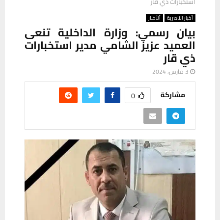
استخبارات ذي قار
أخبار الناصرية
ألأخبار
بيان رسمي: وزارة الداخلية تنعى
العميد عزيز الشامي مدير استخبارات
ذي قار
3 مارس، 2024
مشاركة
0