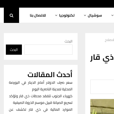
سوشيال
تكنولوجيا
للاتصال بنا
لاصلاح
البحث
البحث
ذي قار
أحدث المقالات
سعر صرف الدولار أمام الدينار في البورصة
المحلية لمدينة الناصرية اليوم
كهرباء الجنوب تتفقد محطات ذي قار وتؤكد
تسريع الصيانة قبيل موسم الذروة الصيفية
الموارد المائية في ذي قار تكشف عن