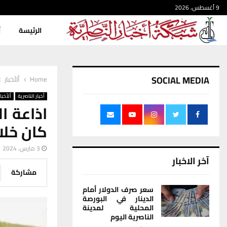
9 أغسطس، 2026
الرئيسة
أ
SOCIAL MEDIA
Home
ألأخبار
أخبار الناصرية
ألأخبار
اذاعة ا
كان خلا
3 مارس، 2024
آخر الاخبار
مشاركة
سعر صرف الدولار أمام
الدينار في البورصة
المحلية لمدينة
الناصرية اليوم