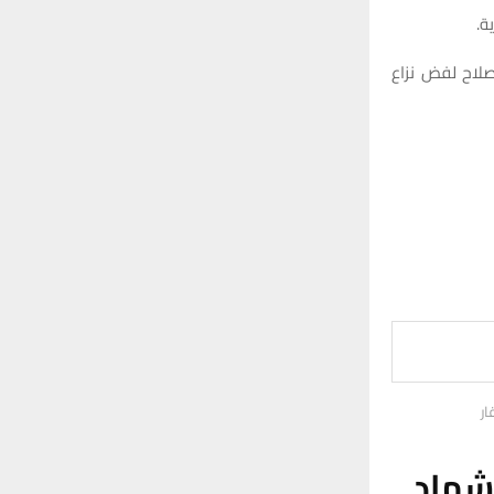
ة.
صلاح لفض نزاع
ار
شهاد