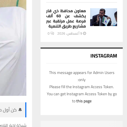
معاون محافظ ذي قار
يكشف عن 60 ألف
فرصة عمل مرتقبة عبر
مشاريع طريق التنمية
9 أغسطس، 2026
0
INSTAGRAM
This message appears for Admin Users
only:
Please fill the Instagram Access Token.
You can get Instagram Access Token by go
to
this page
🔔 كن أول من
شبكة اخبار الناصر