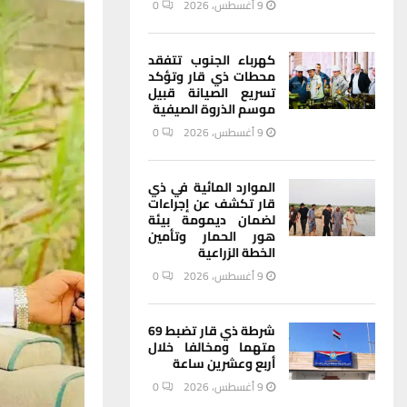
9 أغسطس، 2026
0
كهرباء الجنوب تتفقد
محطات ذي قار وتؤكد
تسريع الصيانة قبيل
موسم الذروة الصيفية
9 أغسطس، 2026
0
الموارد المائية في ذي
قار تكشف عن إجراءات
لضمان ديمومة بيئة
هور الحمار وتأمين
الخطة الزراعية
9 أغسطس، 2026
0
شرطة ذي قار تضبط 69
متهما ومخالفا خلال
أربع وعشرين ساعة
9 أغسطس، 2026
0