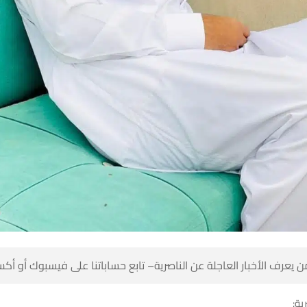
 كن أول من يعرف الأخبار العاجلة عن الناصرية– تابع حساباتنا على ف
شبك