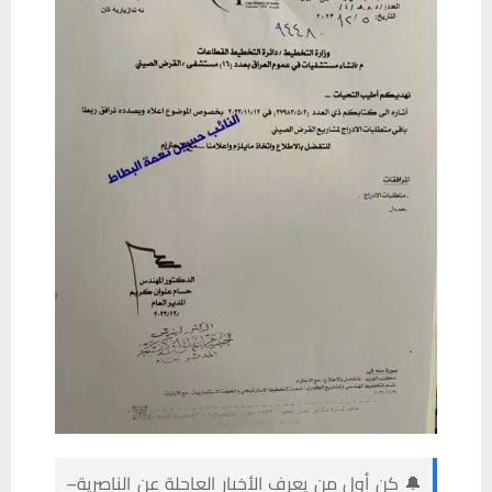
🔔 كن أول من يعرف الأخبار العاجلة عن الناصرية–