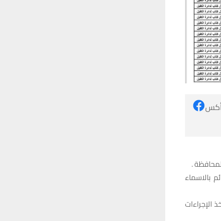
 أكس
لمحافظة .
م بالاسماء
 الإجراءات