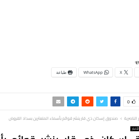
ع:
X
WhatsApp
طباعة
0
ر الناصرية
صندوق إسكان ذي قار ينشر قوائم بأسماء المتعثرين بسداد القروض
لأخبار