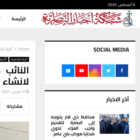
6 أغسطس، 2026
الرئيسة
أ
SOCIAL MEDIA
Home
أخبار الن
أخبار الناصرية
ألأخبار
النائب 
لانشاء
3 مارس، 2024
آخر الاخبار
مشاركة
محافظ ذي قار يتوجه
إلى البصرة لتقديم
واجب العزاء لذوي
ضحايا موكب بني عامر