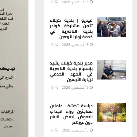
5 أغسطس، 2026
0
فيديو | بلدية كربلاء
تثمن مشاركة كوادر
بلدية الناصرية في
خدمة زوار الأربعين
5 أغسطس، 2026
0
مدير بلدية كربلاء يشيد
بإسهام بلدية الناصرية
في الجهد الخدمي
لزيارة الأربعين
5 أغسطس، 2026
0
دراسة تكشف عاملين
مفاجئين وراء انجذاب
البعوض لبعض البشر
دون غيرهم
5 أغسطس، 2026
0