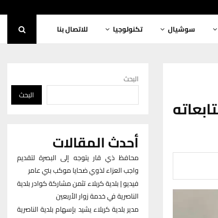
سوشيال
تكنولوجيا
للاتصال بنا
البحث
البحث
ابعاته
أحدث المقالات
محافظ ذي قار يتوجه إلى البصرة لتقديم
واجب العزاء لذوي ضحايا موكب بني عامر
فيديو | بلدية كربلاء تثمن مشاركة كوادر بلدية
الناصرية في خدمة زوار الأربعين
مدير بلدية كربلاء يشيد بإسهام بلدية الناصرية