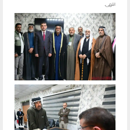
انتهى.