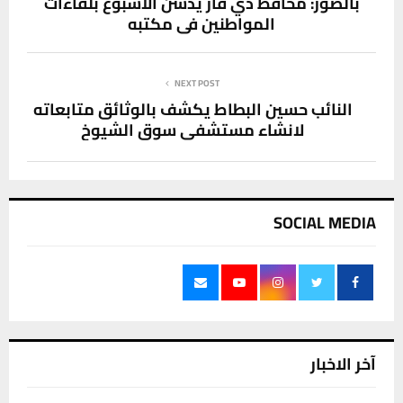
بالصور: محافظ ذي قار يدشن الاسبوع بلقاءات
المواطنين في مكتبه
NEXT POST
النائب حسين البطاط يكشف بالوثائق متابعاته
لانشاء مستشفى سوق الشيوخ
SOCIAL MEDIA
آخر الاخبار