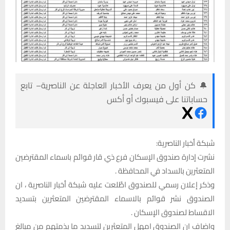
🔔 كن أول من يعرف الأخبار العاجلة عن الناصرية– تابع
حساباتنا على فيسبوك أو أكس
شبكة أخبار الناصرية:
نشرت إدارة صندوق الإسكان فرع ذي قار قوائم باسماء المقترضين
المتعثرين بالسداد في المحافظة .
وذكر إعلان رسمي للصندوق اطَّلعت عليه شبكة أخبار الناصرية ، ان
الصندوق نشر قوائم بالاسماء المقترضين المتعثرين بتسديد
الاقساط لصندوق الإسكان .
واضاف ان الصندوق امهل المتعثرين لتسديد ما بذمتهم من مبالغ