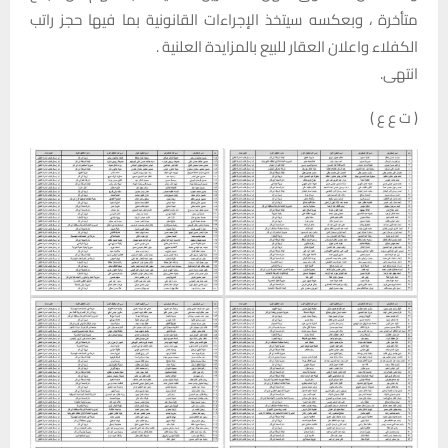
متأخرة ، وبعكسه سيتخذ الإجراءات القانونية بما فيها حجز راتب
الكفلاء واعلان العقار للبيع بالمزايدة العلنية .
انتهى.‏
( ت ع ع )