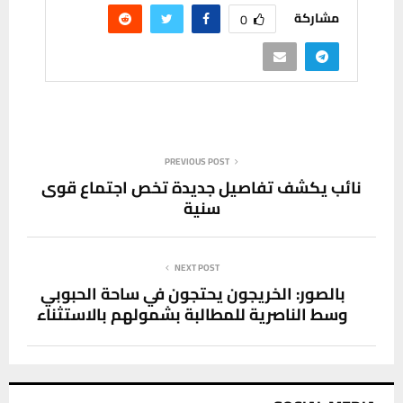
مشاركة
0
PREVIOUS POST
نائب يكشف تفاصيل جديدة تخص اجتماع قوى
سنية
NEXT POST
بالصور: الخريجون يحتجون في ساحة الحبوبي
وسط الناصرية للمطالبة بشمولهم بالاستثناء