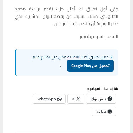
وفي أول تعليق له، أعلن حزب تقدم برئاسة محمد
الحلبوسي، مساء السبت، عن رفضه للبيان المشترك الذي
صدر اليوم بشأن منصب رئيس البرلمان.
المصدر:السومرية نيوز
📱 حمل تطبيق أخبار الناصرية وكن على اطلاع دائم
×
تحميل من Google Play
شارك هذا الموضوع:
فيس بوك
X
WhatsApp
طباعة