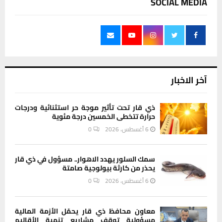
SOCIAL MEDIA
آخر الاخبار
ذي قار تحت تأثير موجة حر استثنائية ودرجات
حرارة تتخطى الخمسين درجة مئوية
6 أغسطس، 2026
0
سمك السلور يهدد الاهوار.. مسؤول في ذي قار
يحذر من كارثة بيولوجية صامتة
6 أغسطس، 2026
0
معاون محافظ ذي قار يحمّل الأزمة المالية
مسؤولية توقف مشاريع تنمية الأقاليم