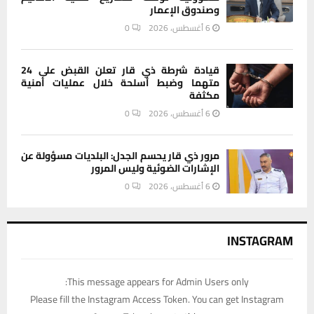
وصندوق الإعمار
6 أغسطس، 2026
0
قيادة شرطة ذي قار تعلن القبض على 24
متهما وضبط أسلحة خلال عمليات أمنية
مكثفة
6 أغسطس، 2026
0
مرور ذي قار يحسم الجدل: البلديات مسؤولة عن
الإشارات الضوئية وليس المرور
6 أغسطس، 2026
0
INSTAGRAM
This message appears for Admin Users only:
Please fill the Instagram Access Token. You can get Instagram