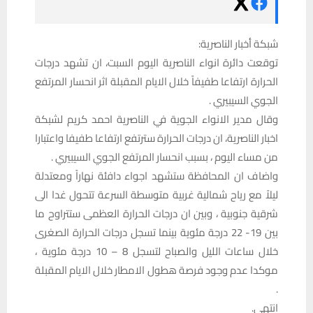
شبكة أخبار الناصرية:
توقعت دائرة انواء الناصرية اليوم السبت، ان تشهد درجات
الحرارة ارتفاعا طفيفاً خلال الايام المقبلة اثر انحسار المرتفع
الجوي السيبيري .
وقال مدير الانواء الجوية في الناصرية احمد كريم لشبكة
اخبار الناصرية، ان درجات الحرارة سترتفع ارتفاعا طفيفا واعتبارا
من مساء اليوم ، بسبب انحسار المرتفع الجوي السيبيري .
واضاف ان المحافظة ستشهد اجواء دافئة نهاراً ومعتدلة
ليلاً مع رياح شمالية غربية متوسطة السرعة تتحول غدا الى
شرقية جنوبية ، وبين ان درجات الحرارة العظمى ستتراوح ما
بين 19- 22 درجة مئوية بينما تسجل درجات الحرارة الصغرى
خلال ساعات الليل والصباح لتسجل 8 – 10 درجة مئوية ،
موكدا عدم وجود فرصة هطول الامطار خلال الايام المقبلة
.
انتهى.