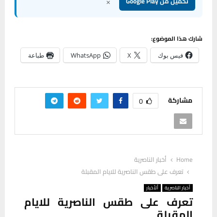
×
تحميل من Google Play
شارك هذا الموضوع:
فيس بوك
X
WhatsApp
طباعة
مشاركة
0
Home
أخبار الناصرية
تعرف على طقس الناصرية للايام المقبلة
أخبار الناصرية
ألأخبار
تعرف على طقس الناصرية للايام
المقبلة