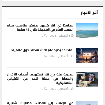
آخر الاخبار
محافظ ذي قار يتعهد بخفض مناسيب مياه
المصب العام في العكيكة خلال 48 ساعة
6 أغسطس، 2026
0
لماذا قد يصبح عام 2028 نقطة تحول عالمية؟
6 أغسطس، 2026
0
مديرية بيئة ذي قار تستهدف أصحاب الأفران
والمخابز في حملة للحد من الأكياس
البلاستيكية
6 أغسطس، 2026
0
من الإعفاء إلى القضاء.. مطالبات شعبية