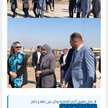
📱 حمل تطبيق أخبار الناصرية وكن على اطلاع دائم