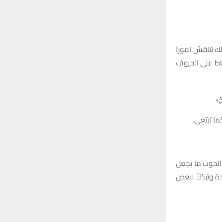
لك تناقش امورا
قاط على الحروف
.
ما تبتغي.
 الحوت ما يجعل
 وتبدّلاً لبعض