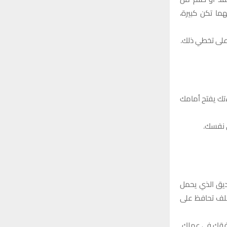
ما تكن كبيرة،
على تخطي ذلك.
ءتك يفتح أمامك
ى نفسك.
ديق الذي يحمل
ملف تحافظ على
رافقك في عملك.