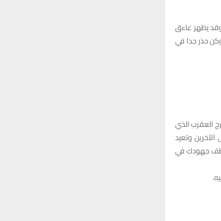
وقد يظهر عاءق
وكن حذر جدا في
ج العقرب الذي
الآخرين وتعيد
ووظف جهودك في
ه.