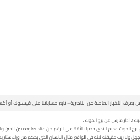
 كن أول من يعرف الأخبار العاجلة عن الناصرية– تابع حساباتنا على ف
مواليد ا
 برج الحوت عديم الاذى جديرا بالثقة على الرغم من عناد يعاوده بين الحين وا
 يجهل ولا ريب حقيقته لانه في الواقع مثال الانسان الذي يحكم من وراء ستار 