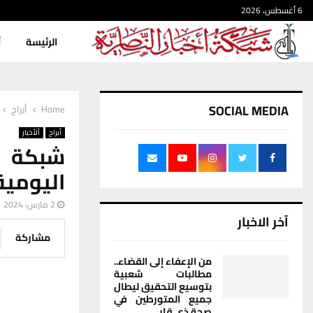
6 أغسطس، 2026
الرئيسة
أ
SOCIAL MEDIA
Home
أبراج
أبراج
ألأخبار
شبكة أخ
اليومية
2 مارس، 2024
آخر الاخبار
مشاركة
من الإعفاء إلى القضاء..
مطالبات شعبية
بتوسيع التحقيق ليطال
جميع المتورطين في
صحة ذي قار