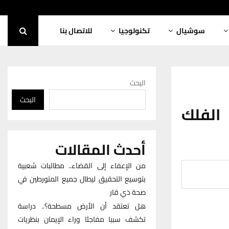
سوشيال
تكنولوجيا
للاتصال بنا
البحث
البحث
 الفلك
أحدث المقالات
من الإعفاء إلى القضاء.. مطالبات شعبية
بتوسيع التحقيق ليطال جميع المتورطين في
صحة ذي قار
هل تعتقد أن الأرض مسطحة؟.. دراسة
تكشف سببا مفاجئا وراء الإيمان بنظريات