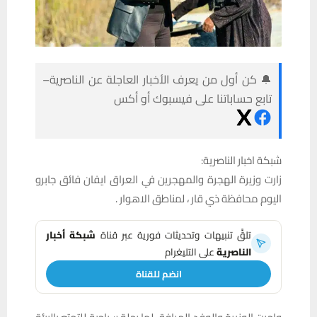
🔔 كن أول من يعرف الأخبار العاجلة عن الناصرية–
تابع حساباتنا على فيسبوك أو أكس
شبكة اخبار الناصرية:
زارت وزيرة الهجرة والمهجرين في العراق ايفان فائق جابرو
اليوم محافظة ذي قار ، لمناطق الاهوار .
تلقَّ تنبيهات وتحديثات فورية عبر قناة
شبكة أخبار
الناصرية
على التليغرام
انضم للقناة