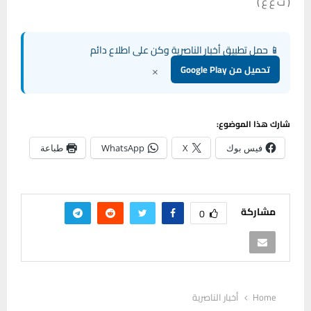
( ت ع ع )
📱 حمل تطبيق أخبار الناصرية وكن على اطلاع دائم
×
تحميل من Google Play
شارك هذا الموضوع:
فيس بوك
X
WhatsApp
طباعة
مشاركة
0
Home
أخبار الناصرية