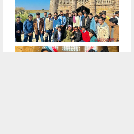
يستخدم هذا الموقع ملفات تعريف الارتباط لتحسين تجربتك. سنفترض أنك
موافق على هذا، ولكن يمكنك إلغاء الاشتراك إذا كنت ترغب في ذلك.
موافق
قراءة المزيد