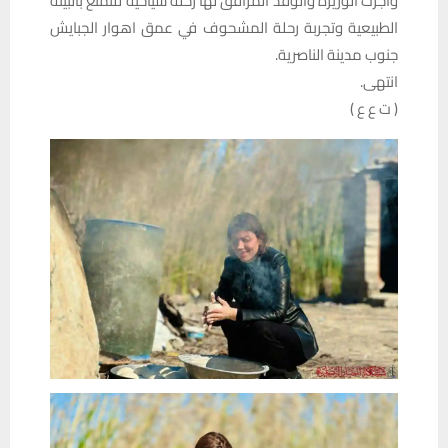
واجرت الوزيرة والوفد المرافق لها رحلة سياحية للتمتع بالبيئة
الطبيعية وتجربة رحلة المشحوف في عمق اهوار الجبايش
جنوب مدينة الناصرية.
انتهى.
( ت ع ع )