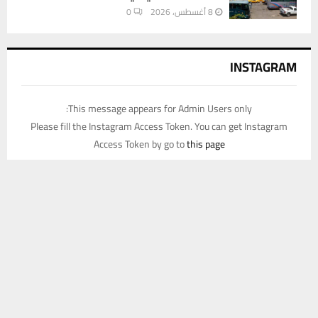
8 أغسطس، 2026
0
INSTAGRAM
This message appears for Admin Users only:
Please fill the Instagram Access Token. You can get Instagram
Access Token by go to
this page
يستخدم هذا الموقع ملفات تعريف الارتباط لتحسين تجربتك. سنفترض أنك
موافق على هذا، ولكن يمكنك إلغاء الاشتراك إذا كنت ترغب في ذلك.
موافق
قراءة المزيد