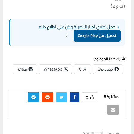
( ت ع ع )
📱 حمل تطبيق أخبار الناصرية وكن على اطلاع دائم
×
تحميل من Google Play
شارك هذا الموضوع:
فيس بوك
X
WhatsApp
طباعة
مشاركة
0
Home
أخبار الناصرية