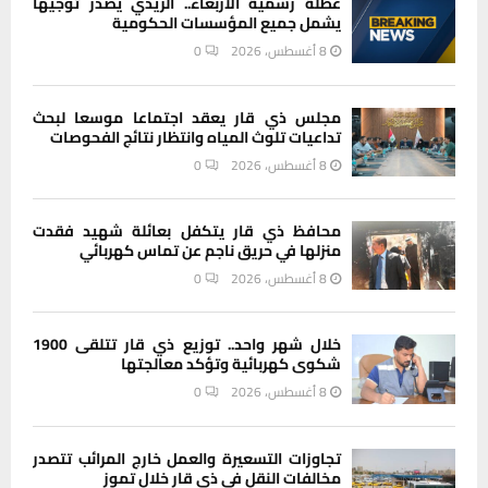
عطلة رسمية الأربعاء.. الزيدي يصدر توجيهاً
يشمل جميع المؤسسات الحكومية
8 أغسطس، 2026
0
مجلس ذي قار يعقد اجتماعا موسعا لبحث
تداعيات تلوث المياه وانتظار نتائج الفحوصات
8 أغسطس، 2026
0
محافظ ذي قار يتكفل بعائلة شهيد فقدت
منزلها في حريق ناجم عن تماس كهربائي
8 أغسطس، 2026
0
خلال شهر واحد.. توزيع ذي قار تتلقى 1900
شكوى كهربائية وتؤكد معالجتها
8 أغسطس، 2026
0
تجاوزات التسعيرة والعمل خارج المرائب تتصدر
مخالفات النقل في ذي قار خلال تموز