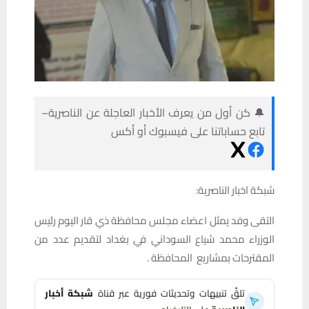
🔔 كن أول من يعرف الأخبار العاجلة عن الناصرية–
تابع حساباتنا على فيسبوك أو أكس
شبكة اخبار الناصرية:
التقى وفد يمثل اعضاء مجلس محافظة ذي قار اليوم رئيس
الوزراء محمد شياع السوداني في بغداد لتقديم عدد من
المقترحات بمشاريع المحافظة .
تلقَّ تنبيهات وتحديثات فورية عبر قناة
شبكة أخبار