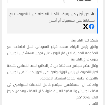
🔔 كن أول من يعرف الأخبار العاجلة عن الناصرية– تابع
حساباتنا على فيسبوك أو أكس
شبكة اخبار الناصرية:
وافق رئيس الوزراء محمد شياع السوداني خلال اجتماعه مع
الحكومة المحلية لذي قار اليوم ، على تجهيز مستشفى الجبايش
جنوب شرق الناصرية .
وقال عضو مجلس محافظة ذي قار الدكتور احمد الخفاجي لشبكة
اخبار الناصرية، ان رئيس الوزراء وافق على تجهيز مستشفى الجبايش
بالاجهزة الطبية الحديثة استعدادا لافتتاحه .
واضاف، ان المستشفى سيقدم كامل الخدمات للمواطنين في
قضاء الجبايش والاقضية القريبة منها، اذ ان القضاء يبعد عن مركز
الناصرية 100كم.
انتهى.