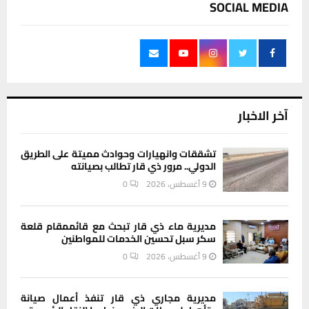
SOCIAL MEDIA
آخر الاخبار
تشققات وانهيارات وحوادث مميتة على الطريق
الدولي.. مرور ذي قار تطالب بصيانته
9 أغسطس، 2026
0
مديرية ماء ذي قار تبحث مع قائممقام قلعة
سكر سبل تحسين الخدمات للمواطنين
9 أغسطس، 2026
0
مديرية مجاري ذي قار تنفذ أعمال صيانة