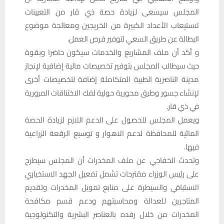
المجلس سيسعى لزيادة حصة ذي قار من التعيينات
لاستيعاب الأعداد الكبيرة من الخريجين ومعالجة موضوع
البطالة عن طريق السعي لتوفير فرص العمل.
و أكد أن ملف المشاريع والخدمات سيكون حاضرا وبقوة
حيث سيطالب المجلس بتوفير تخصيصات مالية إضافية لإنجاز
مدينة الناصرية الطبية المتكاملة إضافة لتخصيصات أخرى
لإنشاء جسور وطرق محورية حولية لفك الاختناقات المرورية
في ذي قار.
ويعمل المجلس للحصول على الدعم اللازم لزيادة الحصة
المائية للمحافظة لدعم الاهوار و توسيع الرقعة الزراعية
فيها.
وتحدث الخفاجي عن ملف المخدرات أن المجلس سيطرح
على رئيس الوزراء مقترحات تشمل تفعيل الجهد الاستخباري
الاستباقي والسيطرة على منابع تمويل المخدرات وتقديم
المتاجرين للعدالة ومحاسبتهم ودعم قسم مكافحة
المخدرات من خلال رفده بالعناصر البشرية والتكنولوجية