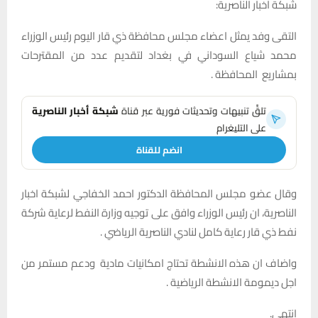
شبكة اخبار الناصرية:
التقى وفد يمثل اعضاء مجلس محافظة ذي قار اليوم رئيس الوزراء
محمد شياع السوداني في بغداد لتقديم عدد من المقترحات
بمشاريع المحافظة .
تلقَّ تنبيهات وتحديثات فورية عبر قناة
شبكة أخبار الناصرية
على التليغرام
انضم للقناة
وقال عضو مجلس المحافظة الدكتور احمد الخفاجي لشبكة اخبار
الناصرية، ان رئيس الوزراء وافق على توجيه وزارة النفط لرعاية شركة
نفط ذي قار رعاية كامل لنادي الناصرية الرياضي .
واضاف ان هذه الانشطة تحتاج امكانيات مادية ودعم مستمر من
اجل ديمومة الانشطة الرياضية .
انتهى.