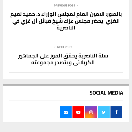
PREVIOUS POST
بالصور: الامين العام لمجلس الوزراء د. حميد نعيم
الغزي يحضر مجلس عزاء شيخ قبائل آل غزي في
الناصرية
NEXT POST
سلة الناصرية يحقق الفوز على الجماهير
الكربلائي ويتصدر مجموعته
SOCIAL MEDIA
يستخدم هذا الموقع ملفات تعريف الارتباط لتحسين تجربتك. سنفترض أنك