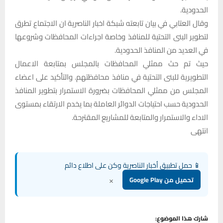
الحدودية.
وقال العتابي في بيان تابعته شبكة اخبار الناصرية ان الاجتماع تطرق
لتطوير البنى التحتية للمنافذ وخاصة اجراءات المحافظات وشروعها
في العديد من المنافذ الحدودية.
حيث تم حث ممثلي المحافظات بالمجلس بمتابعة الاعمال
التطويرية للبنى التحتية في منافذ محافظتهم. والتأكيد على اعضاء
المجلس من ممثلي المحافظات بضرورة الاستمرار بتطوير المنافذ
الحدودية حسب احتياجات الدوائر العاملة بما يخدم الارتقاء بمستوى
الاداء والاستمرار والمتابعة للمشاريع المقترحة.
انتهى
📱 حمل تطبيق أخبار الناصرية وكن على اطلاع دائم
×
تحميل من Google Play
شارك هذا الموضوع: