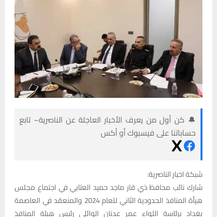
🔔 كن أول من يعرف الأخبار العاجلة عن الناصرية– تابع
حساباتنا على فيسبوك أو أكس
شبكة اخبار الناصرية:
شارك نائب محافظ ذي قار ماجد حميد العتابي في اجتماع مجلس
هيأة المنافذ الحدودية الثاني للعام 2024 والمنعقد في العاصمة
بغداد برئاسة اللواء عمر عدنان الوائلي رئيس هيئة المنافذ