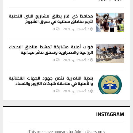
محافظ ذي قار يطلق مشاريع البنى التحتية
لأربع مناطق سكنية في سوق الشيوخ
7 أغسطس، 2026
0
قوات أمنية مشتركة تمشط مناطق البطحاء
الزراعية والصحراوية وتحقق نتائج ميدانية
7 أغسطس، 2026
0
بلدية الناصرية تثمن جهود الجهات القضائية
والأمنية في ملاحقة شبكات التزوير والفساد
7 أغسطس، 2026
0
INSTAGRAM
This message appears for Admin Users only: