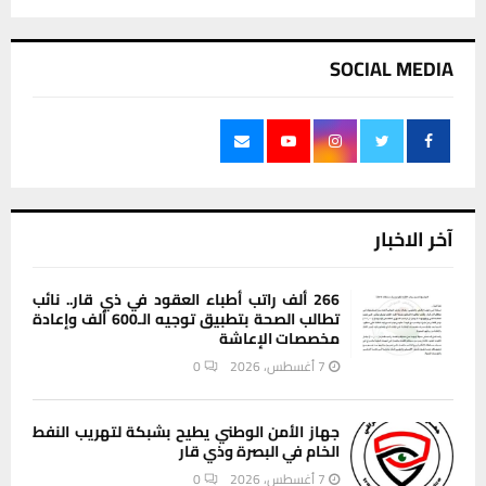
SOCIAL MEDIA
آخر الاخبار
266 ألف راتب أطباء العقود في ذي قار.. نائب
تطالب الصحة بتطبيق توجيه الـ600 ألف وإعادة
مخصصات الإعاشة
7 أغسطس، 2026
0
جهاز الأمن الوطني يطيح بشبكة لتهريب النفط
الخام في البصرة وذي قار
7 أغسطس، 2026
0