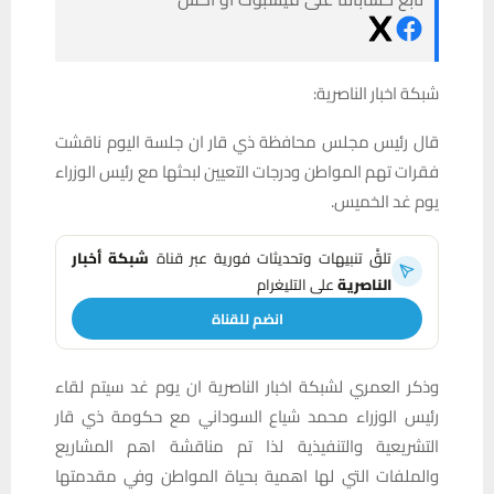
شبكة اخبار الناصرية:
قال رئيس مجلس محافظة ذي قار ان جلسة اليوم ناقشت
فقرات تهم المواطن ودرجات التعيين لبحثها مع رئيس الوزراء
يوم غد الخميس.
تلقَّ تنبيهات وتحديثات فورية عبر قناة
شبكة أخبار
الناصرية
على التليغرام
انضم للقناة
وذكر العمري لشبكة اخبار الناصرية ان يوم غد سيتم لقاء
رئيس الوزراء محمد شياع السوداني مع حكومة ذي قار
التشريعية والتنفيذية لذا تم مناقشة اهم المشاريع
والملفات التي لها اهمية بحياة المواطن وفي مقدمتها