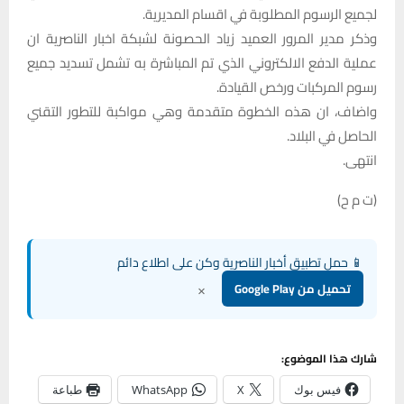
لجميع الرسوم المطلوبة في اقسام المديرية.
وذكر مدير المرور العميد زياد الحصونة لشبكة اخبار الناصرية ان
عملية الدفع الالكتروني الذي تم المباشرة به تشمل تسديد جميع
رسوم المركبات ورخص القيادة.
واضاف، ان هذه الخطوة متقدمة وهي مواكبة للتطور التقني
الحاصل في البلاد.
انتهى.
(ت م ح)
📱 حمل تطبيق أخبار الناصرية وكن على اطلاع دائم
×
تحميل من Google Play
شارك هذا الموضوع:
فيس بوك
X
WhatsApp
طباعة