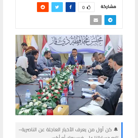
مشاركة
0
🔔 كن أول من يعرف الأخبار العاجلة عن الناصرية–
تابع حساباتنا على فيسبوك أو أكس