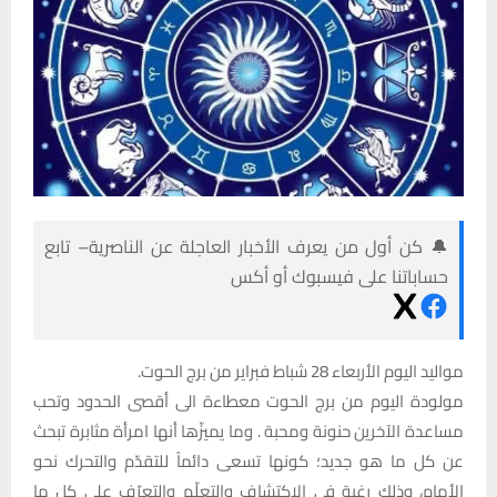
🔔 كن أول من يعرف الأخبار العاجلة عن الناصرية– تابع
حساباتنا على فيسبوك أو أكس
مواليد اليوم الأربعاء 28 شباط فبراير من برج الحوت.
مولودة اليوم من برج الحوت معطاءة الى أقصى الحدود وتحب
مساعدة الآخرين حنونة ومحبة . وما يميزّها أنها امرأة مثابرة تبحث
عن كل ما هو جديد؛ كونها تسعى دائماً للتقدّم والتحرك نحو
الأمام، وذلك رغبة في الاكتشاف والتعلّم والتعرّف على كل ما