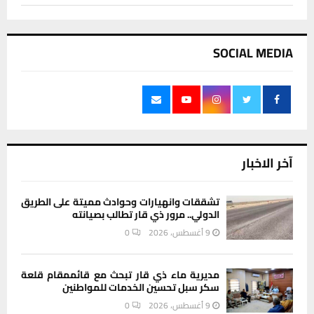
SOCIAL MEDIA
آخر الاخبار
تشققات وانهيارات وحوادث مميتة على الطريق
الدولي.. مرور ذي قار تطالب بصيانته
9 أغسطس، 2026
0
مديرية ماء ذي قار تبحث مع قائممقام قلعة
سكر سبل تحسين الخدمات للمواطنين
9 أغسطس، 2026
0