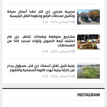
مديرية مجاري ذي قار تنفذ أعمال صيانة
وتأهيل لمحطات الرفع وخطوط النقل الرئيسية
9 أغسطس، 2026
0
مشاريع متوقفة وشركات تنتظر.. ذي قار
تكشف أزمة التمويل وتؤكد تسديد 45% من
المستحقات
9 أغسطس، 2026
0
زهرة النيل تقتل أسماك ذي قار.. مسؤول يحذر
من كارثة بيئية تهدد الثروة السمكية والأهوار
9 أغسطس، 2026
0
INSTAGRAM