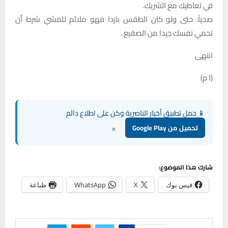
في تعاطيك مع الشريك.
صحياً: حتى ولو كان الطقس باردا فهو ملائم للمشي شرط أن
تحمي نفسك جيدا من الصقيع .
انتهى
(ا م)
📱 حمل تطبيق أخبار الناصرية وكن على اطلاع دائم
×
تحميل من Google Play
شارك هذا الموضوع:
فيس بوك
X
WhatsApp
طباعة