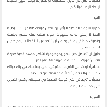
صحياً: لا بأس من تناول الحمضيات أو عصيرها يومياً، فهي مفيدة
لإبعاد الإصابة بالزكام.
الثور
مهنياً: الاجواء الفلكية لا بأس بها تجعل مزاجك متعكر تاثيرات بطيئة
الحظ لا يفتح ابوابه بسهولة اجواء تطلب منك حضور ويقظة
وتصرف منطقي ولبق وحاول أن تبتعد عن الانفعالات يوم طويل
لكنه غير سلبي.
حاول ان تتعامل مع الامور بموضوعية تشاطر أحدهم فكرة جديدة
ناقش أمورك الشخصية والمهنية باهتمام اكبر .
عاطفياً: ابحث عن الشريك الحقيقي الذي يساعدك في بناء حياتك
كما تريد، ولا ترفض رأيه لأنه قد ينجّيك من قرار صعب.
صحياً: لا تتردد في نشر التوعية الصحية بين محيطك، وشجع الآخرين
على ممارسة الرياضة.
الجوزاء
مهنياً: يوم جيد تتنوع فيه المساعدات يوم يحمل دعم وتقدن بالرغم