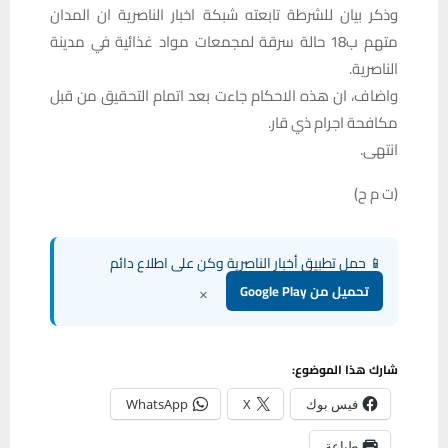
وذكر بيان للشرطة تابعته شبكة اخبار الناصرية ان المدان
متهم ب18 حالة سرقة لمجمعات مواد غذائية في مدينة
الناصرية.
واضاف، ان هذه الاحكام جاءت بعد اتمام التحقيق من قبل
مكافحة اجرام ذي قار.
انتهى.
(ت م ح)
📱 حمل تطبيق أخبار الناصرية وكن على اطلاع دائم
×
تحميل من Google Play
شارك هذا الموضوع:
فيس بوك
X
WhatsApp
طباعة