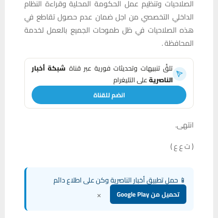
الصلاحيات وتنظيم عمل الحكومة المحلية وقراءة النظام
الداخلي التخصصي من اجل ضمان عدم حصول تقاطع في
هذه الصلاحيات في ظل طموحات الجميع بالعمل لخدمة
المحافظة .
تلقَّ تنبيهات وتحديثات فورية عبر قناة
شبكة أخبار
الناصرية
على التليغرام
انضم للقناة
انتهى.
( ت ع ع )
📱 حمل تطبيق أخبار الناصرية وكن على اطلاع دائم
×
تحميل من Google Play