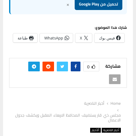
×
تحميل من Google Play
شارك هذا الموضوع:
فيس بوك
X
WhatsApp
طباعة
مشاركة
0
Home
أخبار الناصرية
مجلس ذي قار يستضيف المحافظ الاربعاء المقبل ويكشف جدول
الاعمال
أخبار الناصرية
ألأخبار