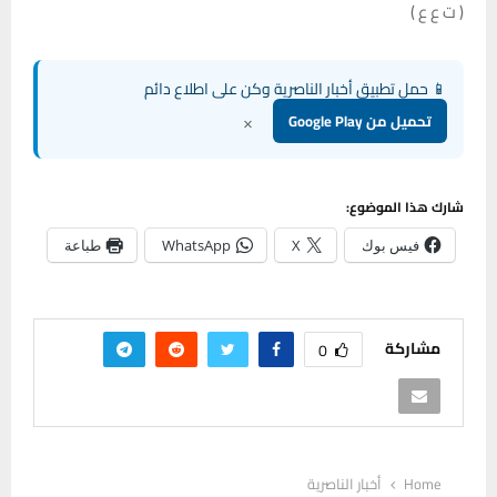
( ت ع ع )
📱 حمل تطبيق أخبار الناصرية وكن على اطلاع دائم
×
تحميل من Google Play
شارك هذا الموضوع:
فيس بوك
X
WhatsApp
طباعة
مشاركة
0
Home
أخبار الناصرية