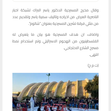
وقال مخرج المسرحية الدكتور ياسر البراك لشبكة اخبار
الناصرية العرض من اخراجه وتاليف سمية ياسر وتقديم عدد
من مثلي فرقة تشرين المسرحية بعنوان “شالوم”.
واضاف، ان هدف المسرحية هو بيان ما يتعرض له
الفلسطينيون من الهجوم الاسرائيلي وتم استخدام نمط
مسرح الشارع الاحتجاجي.
انتهى.
(ت م ح)