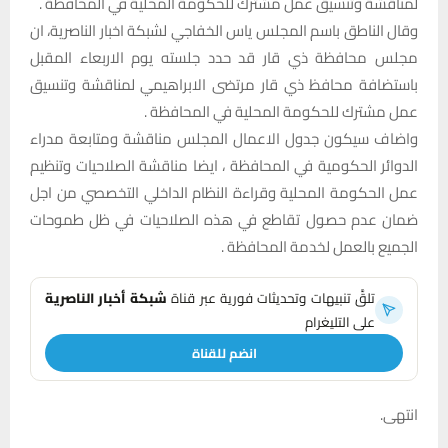
لمناقشة وتنسيق عمل مشترك للحكومة المحلية في المحافظة .
وقال الناطق باسم المجلس ياس الخفاجي لشبكة اخبار الناصرية، ان
مجلس محافظة ذي قار قد حدد جلسته يوم الاربعاء المقبل
باستضافة محافظ ذي قار مرتضى الابراهيمي لمناقشة وتنسيق
عمل مشترك للحكومة المحلية في المحافظة .
واضاف سيكون جدول الاعمال المجلس مناقشة ومتابعة مدراء
الدوائر الحكومية في المحافظة ، ايضا مناقشة الصلاحيات وتنظيم
عمل الحكومة المحلية وقراءة النظام الداخلي التخصصي من اجل
ضمان عدم حصول تقاطع في هذه الصلاحيات في ظل طموحات
الجميع بالعمل لخدمة المحافظة .
تلقَّ تنبيهات وتحديثات فورية عبر قناة
شبكة أخبار الناصرية
على التليغرام
انضم للقناة
انتهى.