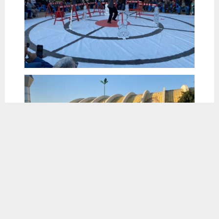
يستخدم هذا الموقع ملفات تعريف الارتباط لتحسين تجربتك. سنفترض أنك
موافق على هذا، ولكن يمكنك إلغاء الاشتراك إذا كنت ترغب في ذلك.
موافق
قراءة المزيد