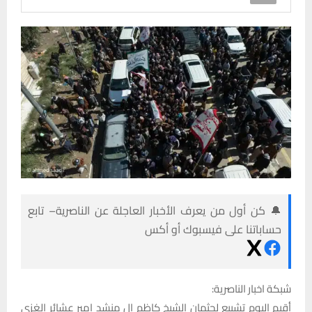
🔔 كن أول من يعرف الأخبار العاجلة عن الناصرية– تابع
حساباتنا على فيسبوك أو أكس
شبكة اخبار الناصرية:
أقيم اليوم تشييع لجثمان الشيخ كاظم ال منشد امير عشائر الغزي