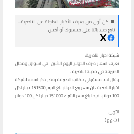
🔔 كن أول من يعرف الأخبار العاجلة عن الناصرية–
تابع حساباتنا على فيسبوك أو أكس
شبكة اخبار الناصرية:
تعرف اسعار صرف الدولار اليوم الاثنين في اسواق ومحال
الصيرفة في مدينة الناصرية .
وقال احد مسؤولي مكاتب الصيرفة رفض ذكر اسمه لشبكة
اخبار الناصرية ، ان سعر بيع الدولار بلغ اليوم 151500 دينار لكل
100 دولار ، فيما بلغ سعر الشراء 151000 دينار لكل 100 دولار
.
انتهى.
( ت ع ع )