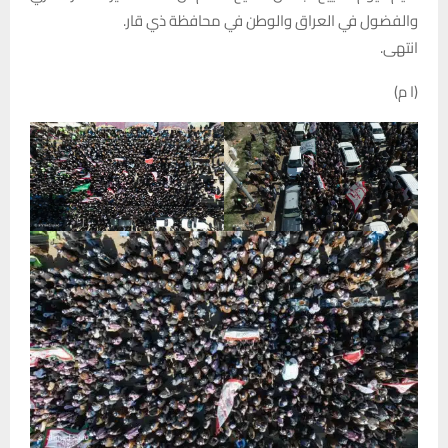
والفضول في العراق والوطن في محافظة ذي قار.
انتهى.
(ا م)