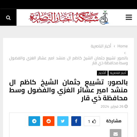
PRIMARY
MENU
Home
أخبار الناصرية
بالصور: تشييع جثمان الشيخ كاظم ال منشد امير عشائر الغزي والفضول
وسط محافظة ذي قار
أخبار الناصرية
ألأخبار
بالصور: تشييع جثمان الشيخ كاظم ال
منشد امير عشائر الغزي والفضول وسط
محافظة ذي قار
26 فبراير، 2024
مشاركة
1