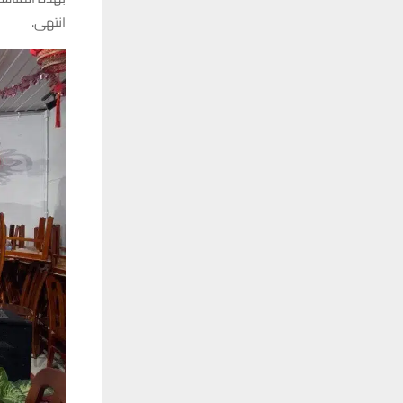
انتهى.