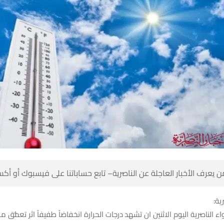
 كن أول من يعرف الأخبار العاجلة عن الناصرية– تابع حساباتنا على ف
شبك
اء الناصرية اليوم الاثنين ان تشهد درجات الحرارة انخفاضاً طفيفاً اثر تعمُّ