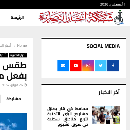
7 أغسطس، 2026
الرئيسة
أ
SOCIAL MEDIA
Home
أخبار الن
أخبار الناصرية
ألأخبار
طقس الن
بفعل مر
26 فبراير، 2024
آخر الاخبار
مشاركة
محافظ ذي قار يطلق
مشاريع البنى التحتية
لأربع مناطق سكنية
في سوق الشيوخ