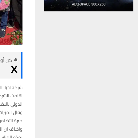
🔔 كن أول
شبكة اخبار ال
اقامت الشركة
الدولي بالاض
وقال المبرات
مبرة التضامن
واضاف ان الا
بهذه المناسب