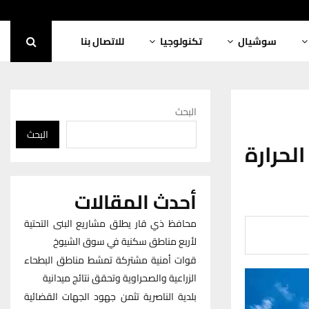
سوشيال
تكنولوجيا
للاتصال بنا
البحث
البحث
لحرارة
أحدث المقالات
محافظ ذي قار يطلق مشاريع البنى التحتية
لأربع مناطق سكنية في سوق الشيوخ
قوات أمنية مشتركة تمشط مناطق البطحاء
الزراعية والصحراوية وتحقق نتائج ميدانية
بلدية الناصرية تثمن جهود الجهات القضائية