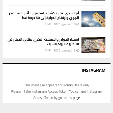
أنواء ذي قار تكشف استمرار تأثير المنخفض
الجوي وارتفاع الحرارة إلى 50 درجة غدا
8 أغسطس، 2026
0
اسعار الدولار والعملات الاخرى مقابل الدينار في
الناصرية اليوم السبت
8 أغسطس، 2026
0
INSTAGRAM
This message appears for Admin Users only:
Please fill the Instagram Access Token. You can get Instagram
Access Token by go to
this page
يستخدم هذا الموقع ملفات تعريف الارتباط لتحسين تجربتك. سنفترض أنك