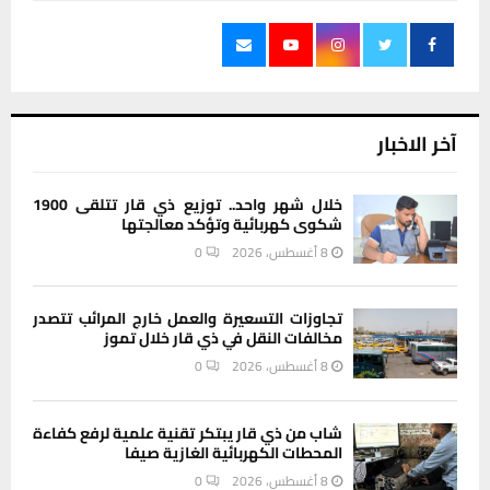
آخر الاخبار
خلال شهر واحد.. توزيع ذي قار تتلقى 1900
شكوى كهربائية وتؤكد معالجتها
8 أغسطس، 2026
0
تجاوزات التسعيرة والعمل خارج المرائب تتصدر
مخالفات النقل في ذي قار خلال تموز
8 أغسطس، 2026
0
شاب من ذي قار يبتكر تقنية علمية لرفع كفاءة
المحطات الكهربائية الغازية صيفا
8 أغسطس، 2026
0