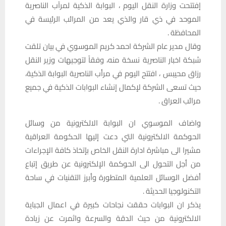
إفتتحت وزارة النقل اليوم ، البوابة الذكية لمرآب الناصرية
الموحد في ذي قار والذي يعد من المرائب الرئيسة في
المحافظة .
وقال مدير عام الشركة احمد كريم الموسوي في بيان تلقت
شبكة اخبار الناصرية نسخة منه، وفقاً لتوجيهات وزير النقل
رزاق محيبس ، افتتح اليوم في مرأب الناصرية البوابة الذكية،
حيث تسعى الشركة لإكمال إنشاء البوابات الذكية في جميع
مرائب العراق .
واضاف الموسوي ان البوابة الالكترونية من وسائل
الحوكمة الالكترونية التي دعت إليها الحكومة العراقية
مشيرا الى مباشرة ادارة النقل الخاص بإتخاذ كافة الإجراءات
من أجل التحول الى الحوكمة الإلكترونية عن طريق إتباع
أفضل الوسائل العلمية المتطورة وأبرز التقنيات في ساحة
التكنولوجيا الحديثة .
يذكر ان البوابات حققت نجاحات كبيرة في اعمال الجباية
الالكترونية من حيث الدقة والسرعة واثمرت عن زيادة