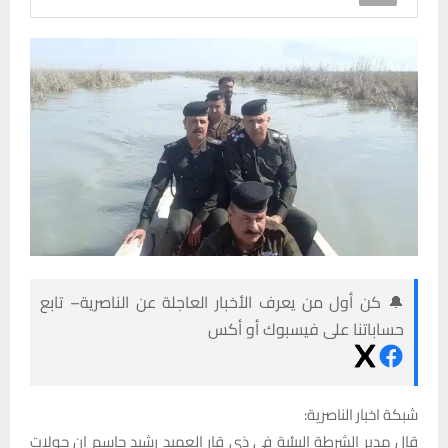
🔔 كن أول من يعرف الأخبار العاجلة عن الناصرية– تابع
حساباتنا على فيسبوك أو أكس
شبكة اخبار الناصرية:
قال مدير الشرطة البيئية في ذي قار العميد رشيد جاسم ان جولات