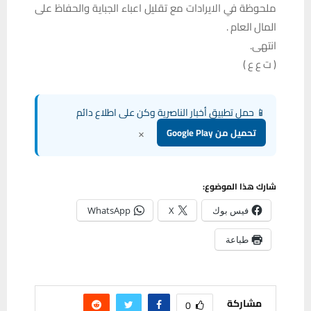
ملحوظة في الايرادات مع تقليل اعباء الجباية والحفاظ على
المال العام .
انتهى.
( ت ع ع )
📱 حمل تطبيق أخبار الناصرية وكن على اطلاع دائم
×
تحميل من Google Play
شارك هذا الموضوع:
فيس بوك
X
WhatsApp
طباعة
مشاركة
0