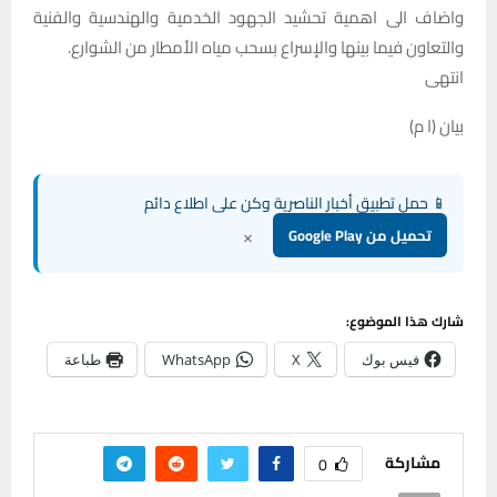
واضاف الى اهمية تحشيد الجهود الخدمية والهندسية والفنية
والتعاون فيما بينها والإسراع بسحب مياه الأمطار من الشوارع.
انتهى
بيان (ا م)
📱 حمل تطبيق أخبار الناصرية وكن على اطلاع دائم
×
تحميل من Google Play
شارك هذا الموضوع:
فيس بوك
X
WhatsApp
طباعة
مشاركة
0