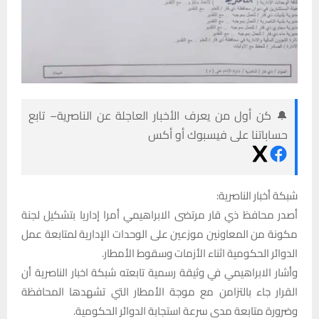
🔔 كن أول من يعرف الأخبار العاجلة عن الناصرية– تابع
حساباتنا على فيسبوك أو أكس
شبكة أخبار الناصرية:
أصدر محافظ ذي قار مرتضى الابراهيمي أمرا إداريا بتشكيل لجنة
مكونة من المعاونين موزعين على الوحدات الإدارية لمتابعة عمل
الدوائر الحكومية اثناء الأزمات وسقوط الأمطار.
وأشار الابراهيمي في وثيقة رسمية تابعته شبكة اخبار الناصرية أن
القرار جاء بالتزامن مع موجة الأمطار التي تشهدها المحافظة
وضرورة متابعة مدى سرعة استجابة الدوائر الحكومية.