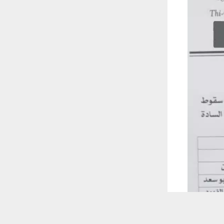
 ترغب في ذلك.
موافق
قراءة المزيد