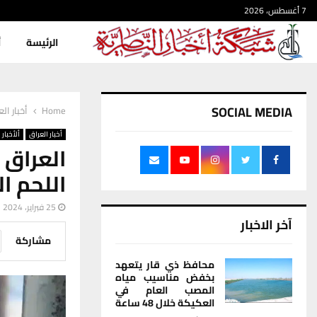
7 أغسطس، 2026
الرئيسة
أ
SOCIAL MEDIA
Home
أخبار ال
أخبار العراق
ألأخبار
العراق
اللحم ال
25 فبراير، 2024
آخر الاخبار
مشاركة
محافظ ذي قار يتعهد
بخفض مناسيب مياه
المصب العام في
العكيكة خلال 48 ساعة