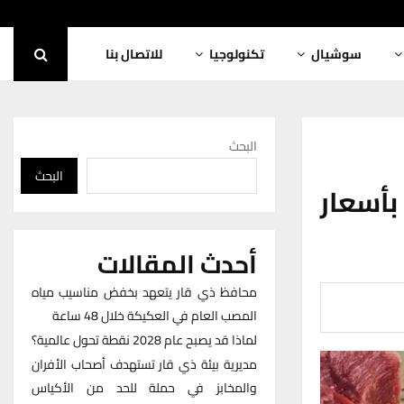
سوشيال
تكنولوجيا
للاتصال بنا
البحث
البحث
أسعار
أحدث المقالات
محافظ ذي قار يتعهد بخفض مناسيب مياه
المصب العام في العكيكة خلال 48 ساعة
لماذا قد يصبح عام 2028 نقطة تحول عالمية؟
مديرية بيئة ذي قار تستهدف أصحاب الأفران
والمخابز في حملة للحد من الأكياس