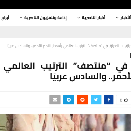
لأخبار
أخبار الناصرية
إذاعة وتلفزيون الناصرية
أبراج
عراق
العراق في “منتصف” الترتيب العالمي بأسعار اللحم الأحمر.. والسادس عربيًا
 في “منتصف” الترتيب العالمي ب
أحمر.. والسادس عربيًا
0