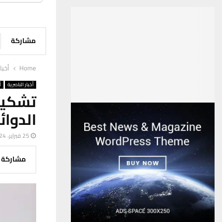
مشاركة
Home
أخبا
أخبار الناصرية
أ
تشكيل
الدوائ
25 فبراير، 2024
مشاركة