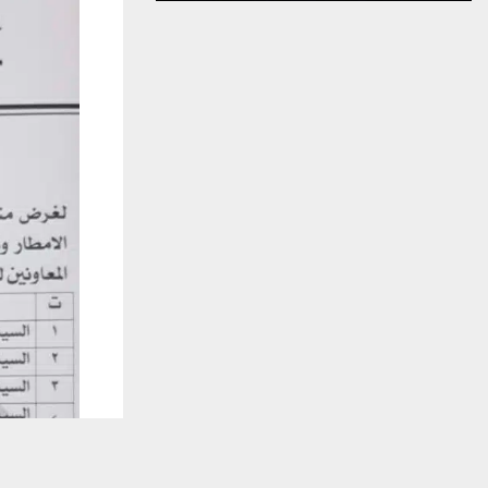
يستخدم هذا الموقع ملفات تعريف الارتباط لت