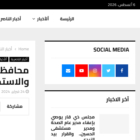
6 أغسطس، 2026
الرئيسة
ألأخبار
أخبار الناصر
SOCIAL MEDIA
Home
أخبار الن
أخبار الناصرية
ألأخبار
محافظ
والاستخ
24 فبراير، 2024
آخر الاخبار
مشاركة
مجلس ذي قار يوصي
بإعفاء مدير عام الصحة
ومدير مستشفى
الحسين.. والقرار بيد
الزيدي