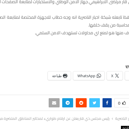
ر مرتضى الابراهيمي جهاز الامن الوطني والاستخبارات لمتابعة الصفحات ا
فظ تابعته شبكة اخبار الناصرية انه وجه خطاب للاجهزة المختصة لمتابعة ا
ومحاسبة من يقف خلفها.
ف منها هو لمنع اي محاولات تستهدف الامن السلمي.
ع:
X
WhatsApp
طباعة
0
ر الناصرية
رئيس مجلس ذي قار يعلن عن ارقام طواريء لمخاتير المناطق المتضررة من
لأخبار