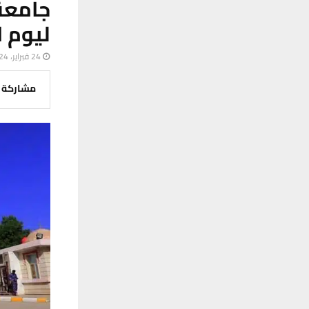
جامعة
ليوم ا
24 فبراير، 2024
مشاركة