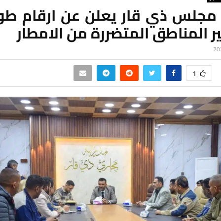
مجلس ذي قار يعلن عن ارقام طو
ر المناطق المتضررة من الامطار
1