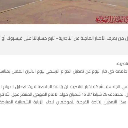
 من يعرف الأخبار العاجلة عن الناصرية– تابع حساباتنا على فيسبوك أو
ناصرية:
ي الجامعة لشبكة اخبار الناصرية، ان رئاسة الجامعة قررت تعطيل الدوام ا
ن مولد الامام المهدي المنتظر عجل الله فرجه.
ذا التعطيل لاتاحة الفرصة للموظفين لاداء الزيارة الشعبانية المباركة