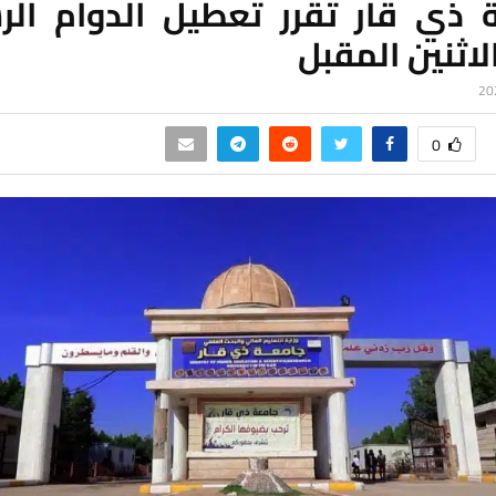
 ذي قار تقرر تعطيل الدوام ال
لاثنين المقبل
0