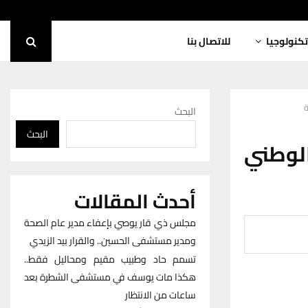
تكنولوجيا
للاتصال بنا
ة
البحث
البحث
وطني
أحدث المقالات
مجلس ذي قار يوصي بإعفاء مدير عام الصحة
ومدير مستشفى الحسين.. والقرار بيد الزيدي
تسمم حاد وطبيب مقيم ومحاليل فقط..
هكذا مات يوسف في مستشفى الشطرة بعد
ساعات من الانتظار