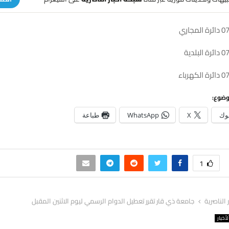
جاري
لدية
رباء
وضوع:
وك
X
WhatsApp
طباعة
1
ر الناصرية
جامعة ذي قار تقرر تعطيل الدوام الرسمي ليوم الاثنين المقبل
لأخبار