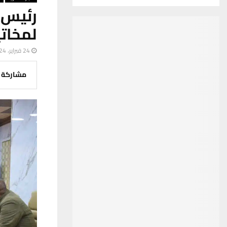
رئيس 
لمخاتي
24 فبراير، 2024
مشاركة