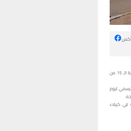
 أكس
اعلنت رئاسة جامعة ذي قار اليوم عن تعطيل الدوام الرسمي ليوم الاثنين المقبل بمناسبة الـ 15 من
لرسمي ليوم
 في كربلاء