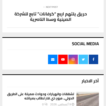
NEXT POST
حريق يلتهم اربع “كرفانات” تابع للشركة
الصينية وسط الناصرية
SOCIAL MEDIA
آخر الاخبار
تشققات وانهيارات وحوادث مميتة على الطريق
الدولي.. مرور ذي قار تطالب بصيانته
9 أغسطس، 2026
0