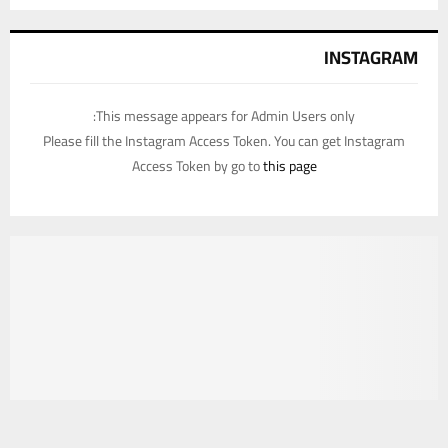
INSTAGRAM
This message appears for Admin Users only:
Please fill the Instagram Access Token. You can get Instagram
Access Token by go to
this page
يستخدم هذا الموقع ملفات تعريف الارتباط لتحسين تجربتك. سنفترض أنك
موافق على هذا، ولكن يمكنك إلغاء الاشتراك إذا كنت ترغب في ذلك.