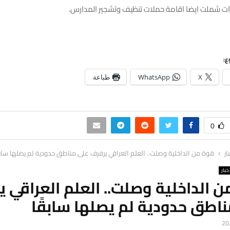
رات شملت ايضا اقامة حملات تنظيف وتشجير المدارس.
ع:
X
WhatsApp
طباعة
0
ار
قوة من الداخلية وصلت.. العلم العراقي يرفرف على مناطق حدودية لم يصلها سابق
خبار
 الداخلية وصلت.. العلم العراقي 
اطق حدودية لم يصلها سابقًا