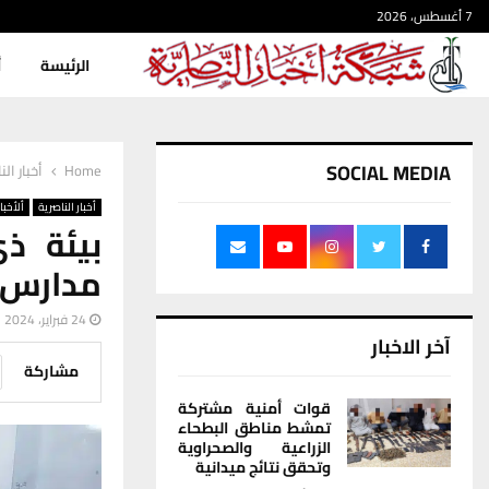
7 أغسطس، 2026
الرئيسة
أ
SOCIAL MEDIA
Home
أخبار الن
أخبار الناصرية
ألأخبار
بيئة ذي
مدارس 
24 فبراير، 2024
آخر الاخبار
مشاركة
قوات أمنية مشتركة
تمشط مناطق البطحاء
الزراعية والصحراوية
وتحقق نتائج ميدانية