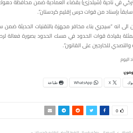
لتركي في ناحية (شيلدزئ) بقضاء العمادية ضمن محافظة دهوك 
بقاً بإسناد من قوات حرس إقليم كردستان”.
ان الى انه “سيجري بناء مخافر مجهزة بالتقنيات الحديثة ضمن 
ممثلة بقيادة قوات الحدود في مسك الحدود بصورة فعالة لرصد
التصدي للخارجين على القانون”.
 اليوم
وضوع:
وك
X
WhatsApp
طباعة
0
ر العراق
السوداني يوجّه بارسال النفط الأبيض لإقليم كردستان »