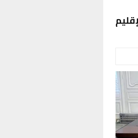
إقليم