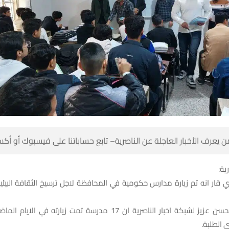
 كن أول من يعرف الأخبار العاجلة عن الناصرية– تابع حساباتنا على ف
شبك
ذي قار انه تم زيارة مدارس حكومية في المحافظة لاجل ترسيخ الثقافة البي
 اخبار الناصرية ان 17 مدرسة تمت زيارته في الايام الماضية بهدف تعزيز
الثقافة ا