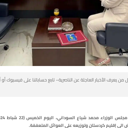
 من يعرف الأخبار العاجلة عن الناصرية– تابع حساباتنا على فيسبوك أو
ض الى إقليم كردستان وتوزيعه على العوائل المتعففة.