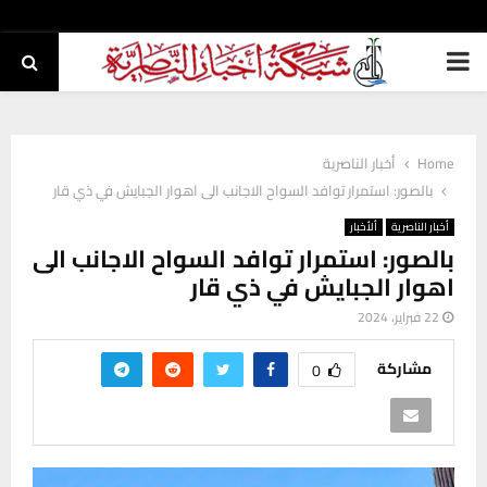
PRIMARY
MENU
Home
أخبار الناصرية
بالصور: استمرار توافد السواح الاجانب الى اهوار الجبايش في ذي قار
أخبار الناصرية
ألأخبار
بالصور: استمرار توافد السواح الاجانب الى
اهوار الجبايش في ذي قار
22 فبراير، 2024
مشاركة
0