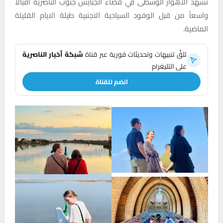
تشهد الاهوار الوسطى في قضاء الجبايش جنوب الناصرية اقبالاً
واسعاً من قبل الوفود السياحية الاجنبية طيلة الايام القليلة
الماضية.
تلقَّ تنبيهات وتحديثات فورية عبر قناة
شبكة أخبار الناصرية
على التليغرام
انضم للقناة