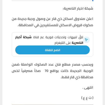
شبكة اخبار الناصرية:
اعلن صندوق اسكان ذي قار عن وصول وجبة جديدة من
صكوك قروض الاسكان للمستفيدين في المحافظة.
تلقَّ تنبيهات وتحديثات فورية عبر قناة
شبكة أخبار
الناصرية
على التليغرام
انضم للقناة
وبحسب مصدر مطلع فان عدد الصكوك الواصلة ضمن
الوجبة الجديدة كانت بواقع 70 صكاً مصرفياً تخص
محافظة ذي قار فقط.
انتهى .
( ت ع ع )