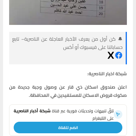
🔔 كن أول من يعرف الأخبار العاجلة عن الناصرية– تابع
حساباتنا على فيسبوك أو أكس
شبكة اخبار الناصرية:
اعلن صندوق اسكان ذي قار عن وصول وجبة جديدة من
صكوك قروض الاسكان للمستفيدين في المحافظة.
تلقَّ تنبيهات وتحديثات فورية عبر قناة
شبكة أخبار الناصرية
على التليغرام
انضم للقناة