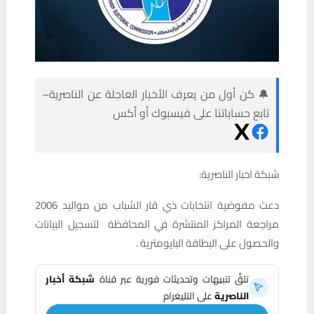
🔔 كن أول من يعرف الأخبار العاجلة عن الناصرية–
تابع حساباتنا على فيسبوك أو أكس
شبكة اخبار الناصرية:
دعت مفوضية انتخابات ذي قار الشباب من مواليد 2006
مراجعة المراكز المنتشرة في المحافظة لتسجيل البيانات
والحصول على البطاقة البايومترية .
تلقَّ تنبيهات وتحديثات فورية عبر قناة
شبكة أخبار
الناصرية
على التليغرام