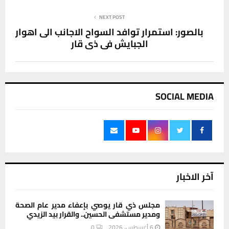
NEXT POST
بالصور: استمرار توافد السواح الاجانب الى اهوار
الجبايش في ذي قار
SOCIAL MEDIA
آخر الاخبار
مجلس ذي قار يوصي بإعفاء مدير عام الصحة
ومدير مستشفى الحسين.. والقرار بيد الزيدي
6 أغسطس، 2026
0