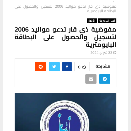
مفوضية ذي قار تدعو مواليد 2006 لتسجيل والحصول على
البطاقة البايومترية
أخبار الناصرية
ألأخبار
مفوضية ذي قار تدعو مواليد 2006
لتسجيل والحصول على البطاقة
البايومترية
22 فبراير، 2024
مشاركة
0