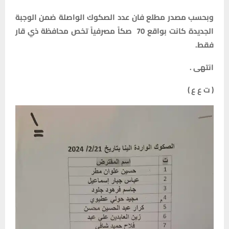
وبحسب مصدر مطلع فان عدد الصكوك الواصلة ضمن الوجبة
الجديدة كانت بواقع 70 صكاً مصرفياً تخص محافظة ذي قار
فقط.
انتهى .
( ت ع ع )