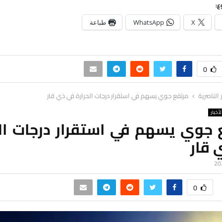
ع:
X
WhatsApp
طباعة
0
ر الناصرية
مرتفع جوي يسهم في استقرار درجات الحرارة في ذي قار
لأخبار
 جوي يسهم في استقرار درجات الح
 قار
0