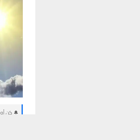
🔔 كن أول
يستخدم هذا الموقع ملفات تعريف الارتباط لت