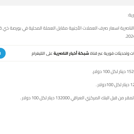
ية:
 الناصرية اسعار صرف العملات الأجنبية مقابل العملة المحلية في بورصة ذي ق
هات وتحديثات فورية عبر قناة
شبكة أخبار الناصرية
على التليغرام
ا
بل البنك المركزي العراقي 132000 دينار لكل 100 دولار .