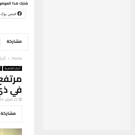
شارك هذا الموضو
فيس بوك
مشاركة
Home
أخبا
أخبار الناصرية
أ
مرتفع
في ذي
22 فبراير، 2024
مشاركة