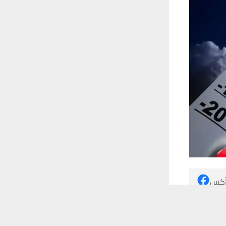
 أكس
 ترغب في ذلك.
موافق
قراءة المزيد