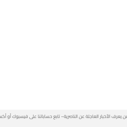
 كن أول من يعرف الأخبار العاجلة عن الناصرية– تابع حساباتنا على ف