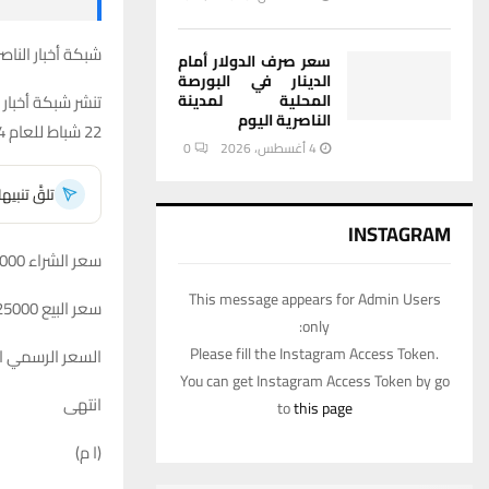
شبكة أخبار الناصر
سعر صرف الدولار أمام
الدينار في البورصة
تنشر شبكة أخبار
المحلية لمدينة
الناصرية اليوم
22 شباط للعام 2024.
4 أغسطس، 2026
0
تلقَّ تنبي
INSTAGRAM
سعر الشراء 152000 دينار لكل 100 دولار.
This message appears for Admin Users
سعر البيع 125000 دينار لكل 100دولار .
only:
Please fill the Instagram Access Token.
السعر الرسمي المقر من ق
You can get Instagram Access Token by go
انتهى
to
this page
(ا م)