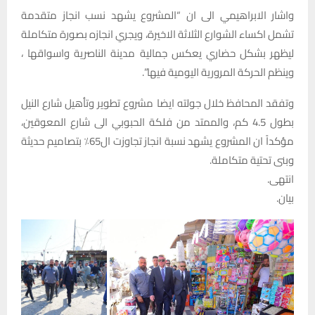
واشار الابراهيمي الى ان “المشروع يشهد نسب انجاز متقدمة
تشمل اكساء الشوارع الثلاثة الاخيرة، ويجري انجازه بصورة متكاملة
ليظهر بشكل حضاري يعكس جمالية مدينة الناصرية واسواقها ،
وينظم الحركة المرورية اليومية فيها”.
وتفقد المحافظ خلال جولته ايضا مشروع تطوير وتأهيل شارع النيل
بطول 4.5 كم، والممتد من فلكة الحبوبي الى شارع المعوقين،
مؤكداً ان المشروع يشهد نسبة انجاز تجاوزت ال65٪ بتصاميم حديثة
وبنى تحتية متكاملة.
انتهى.
بيان.