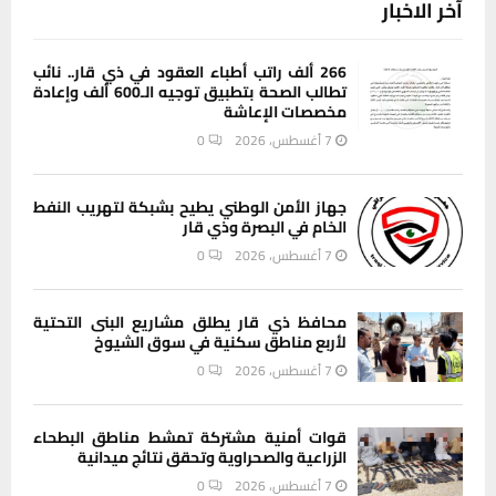
آخر الاخبار
266 ألف راتب أطباء العقود في ذي قار.. نائب
تطالب الصحة بتطبيق توجيه الـ600 ألف وإعادة
مخصصات الإعاشة
7 أغسطس، 2026
0
جهاز الأمن الوطني يطيح بشبكة لتهريب النفط
الخام في البصرة وذي قار
7 أغسطس، 2026
0
محافظ ذي قار يطلق مشاريع البنى التحتية
لأربع مناطق سكنية في سوق الشيوخ
7 أغسطس، 2026
0
قوات أمنية مشتركة تمشط مناطق البطحاء
الزراعية والصحراوية وتحقق نتائج ميدانية
7 أغسطس، 2026
0