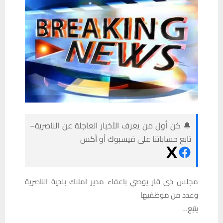
🔔 كن أول من يعرف الأخبار العاجلة عن الناصرية–
تابع حساباتنا على فيسبوك أو أكس
مجلس ذي قار يوصي باعفاء مدير املاك بلدية الناصرية
وعدد من موظفيها
يتبع…