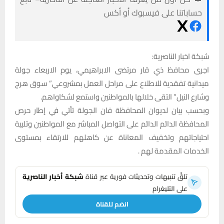
حساباتنا على فيسبوك أو أكس
شبكة اخبار الناصرية:
اجرى محافظ ذي قار مرتضى الابراهيمي، يوم الاربعاء جولة
ميدانية تفقدية للاطلاع على مراحل العمل بمشروعي” سوق هرج
وشارع النيل” التقى خلالها بالمواطنين واستمع لشكاواهم.
وبحسب بيان لديوان المحافظة فان الجولة تأتي في إطار حرص
المحافظة الدائم الدائم على التواصل المباشر مع المواطنين وتلبية
احتياجاتهم وتخفيف المعاناة عن كاهلهم للارتقاء بمستوى
الخدمات المقدمة لهم .
تلقَّ تنبيهات وتحديثات فورية عبر قناة
شبكة أخبار الناصرية
على التليغرام
انضم للقناة