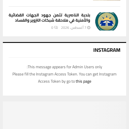
بلدية الناصرية تثمن جهود الجهات القضائية
والأمنية في ملاحقة شبكات التزوير والفساد
7 أغسطس، 2026
0
INSTAGRAM
This message appears for Admin Users only:
Please fill the Instagram Access Token. You can get Instagram
Access Token by go to
this page