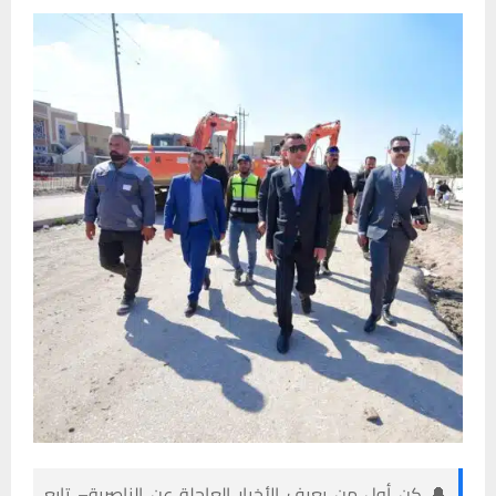
🔔 كن أول من يعرف الأخبار العاجلة عن الناصرية– تابع