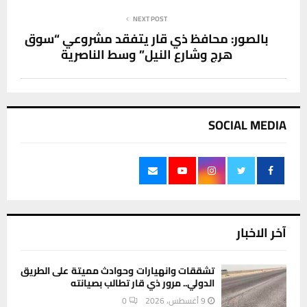
NEXT POST
بالصور: محافظ ذي قار يتفقد مشروعي “سوق
هرج وشارع النيل” وسط الناصرية
SOCIAL MEDIA
آخر الاخبار
تشققات وانهيارات وحوادث مميتة على الطريق
الدولي.. مرور ذي قار تطالب بصيانته
9 أغسطس، 2026
0