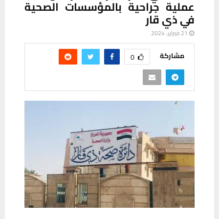
عملية جراحية بالمؤسسات الصحية
في ذي قار
21 فبراير، 2024
مشاركة
0