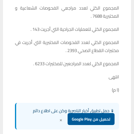
المجموع الكلي لعدد مراجعي الفحوصات الشعاعية و
المختبرية 7688 .
المجموع الكلي للعمليات الجراحية التي أجريت 143 .
المجموع الكلي لعدد الفحوصات المختبرية التي أجريت في
مختبرات القطاع الصحي 2393 .
المجموع الكلي لعدد المراجعين للمختبرات 6233 .
انتهى
(ا م)
📱 حمل تطبيق أخبار الناصرية وكن على اطلاع دائم
×
تحميل من Google Play