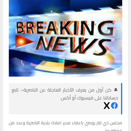
🔔 كن أول من يعرف الأخبار العاجلة عن الناصرية– تابع
حساباتنا على فيسبوك أو أكس
مجلس ذي قار يوصي باعفاء مدير املاك بلدية الناصرية وعدد من
موظفيها