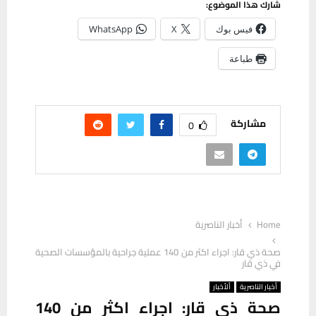
شارك هذا الموضوع:
فيس بوك
X
WhatsApp
طباعة
مشاركة
0
Home
أخبار الناصرية
صحة ذي قار: اجراء اكثر من 140 عملية جراحية بالمؤسسات الصحية
في ذي قار
أخبار الناصرية
ألأخبار
صحة ذي قار: اجراء اكثر من 140