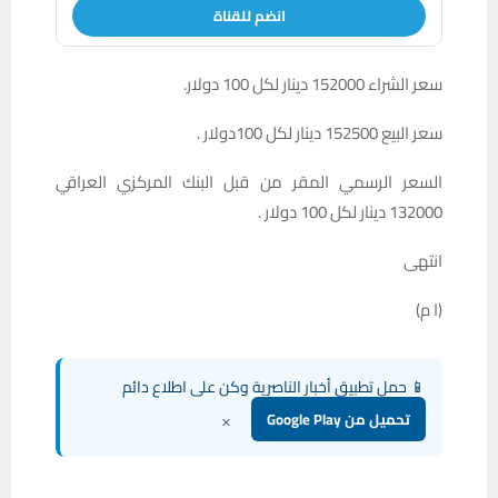
انضم للقناة
سعر الشراء 152000 دينار لكل 100 دولار.
سعر البيع 152500 دينار لكل 100دولار .
السعر الرسمي المقر من قبل البنك المركزي العراقي
132000 دينار لكل 100 دولار .
انتهى
(ا م)
📱 حمل تطبيق أخبار الناصرية وكن على اطلاع دائم
×
تحميل من Google Play