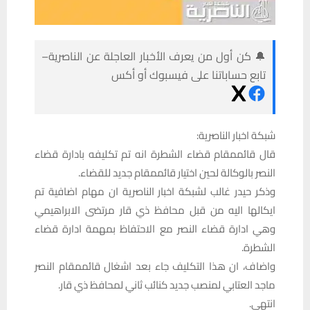
🔔 كن أول من يعرف الأخبار العاجلة عن الناصرية–
تابع حساباتنا على فيسبوك أو أكس
شبكة اخبار الناصرية:
قال قائممقام قضاء الشطرة انه تم تكليفه بادارة قضاء
النصر بالوكالة لحين اختيار قائممقام جديد للقضاء.
وذكر حيدر غالب لشبكة اخبار الناصرية ان مهام اضافية تم
ايكالها اليه من قبل محافظ ذي قار مرتضى الابراهيمي
وهي ادارة قضاء النصر مع الاحتفاظ بمهمة ادارة قضاء
الشطرة.
واضاف، ان هذا التكليف جاء بعد اشغال قائممقام النصر
ماجد العتابي لمنصب جديد كنائب ثاني لمحافظ ذي قار.
انتهى.