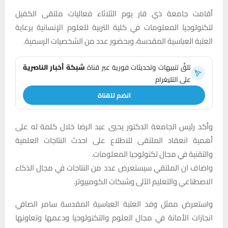
أقامت جامعة ذي قار يوم الثلاثاء فعاليات ملتقى الكفيل
لتكنولوجيا المعلومات في كلية التربية للعلوم الإنسانية برعاية
العتبة العباسية المقدسة، وبحضور عدد من الشخصيات الرسمية.
تلقَّ تنبيهات وتحديثات فورية عبر قناة
شبكة أخبار الناصرية
على التليغرام
انضم للقناة
وأكد رئيس الجامعة الدكتور يحيي عبد الرضا خلال كلمة له على
أهمية انعقاد الملتقى للاطلاع على احدث النتاجات العلمية
والتقنية في مجال تكنولوجيا المعلومات.
واضاف ان الملتقي سيستعرض عدد من النتاجات في مجال الذكاء
الاصطناعي والتعليم الآلى وشبكات الكومبيوتر.
واستعرض ممثل وفد العتبة العباسية المقدسة سامر الصافي
انجازات الأمانة في مجال العلوم والتكنولوجيا ودعمها وتعاونها