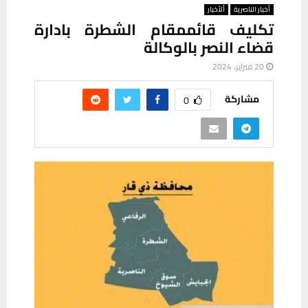
أخبار الناصرية
ألأخبار
تكليف قائممقام الشطرة بادارة
قضاء النصر بالوكالة
20 فبراير، 2024
مشاركة
0