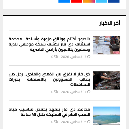
آخر الاخبار
بالصور: أختام ووثائق مزورة وأسلحة.. محكمة
استئناف ذي قار تكشف شبكة موظفي بلدية
ومعقبين يتلاعبون بأراضي الناصرية
7 أغسطس، 2026
0
ذي قار لا تفرّق بين الذهبي والعادي.. رجل دين
يطالب المسؤولين بالاستعانة بخبرات
المحافظات
7 أغسطس، 2026
0
محافظ ذي قار يتعهد بخفض مناسيب مياه
المصب العام في العكيكة خلال 48 ساعة
6 أغسطس، 2026
0