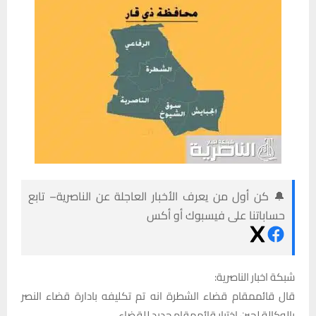
🔔 كن أول من يعرف الأخبار العاجلة عن الناصرية– تابع
حساباتنا على فيسبوك أو أكس
شبكة اخبار الناصرية:
قال قائممقام قضاء الشطرة انه تم تكليفه بادارة قضاء النصر
بالوكالة لحين اختيار قائممقام جديد للقضاء.