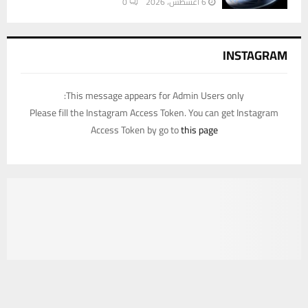
6 أغسطس، 2026
0
INSTAGRAM
This message appears for Admin Users only:
Please fill the Instagram Access Token. You can get Instagram
Access Token by go to
this page
يستخدم هذا الموقع ملفات تعريف الارتباط لتحسين تجربتك. سنفترض أنك
موافق على هذا، ولكن يمكنك إلغاء الاشتراك إذا كنت ترغب في ذلك.