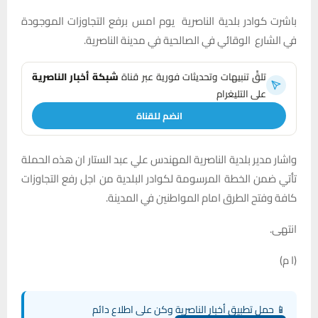
باشرت كوادر بلدية الناصرية يوم امس برفع التجاوزات الموجودة
في الشارع الوقائي في الصالحية في مدينة الناصرية.
تلقَّ تنبيهات وتحديثات فورية عبر قناة
شبكة أخبار الناصرية
على التليغرام
انضم للقناة
واشار مدير بلدية الناصرية المهندس علي عبد الستار ان هذه الحملة
تأتي ضمن الخطة المرسومة لكوادر البلدية من اجل رفع التجاوزات
كافة وفتح الطرق امام المواطنين في المدينة.
انتهى.
(ا م)
📱 حمل تطبيق أخبار الناصرية وكن على اطلاع دائم