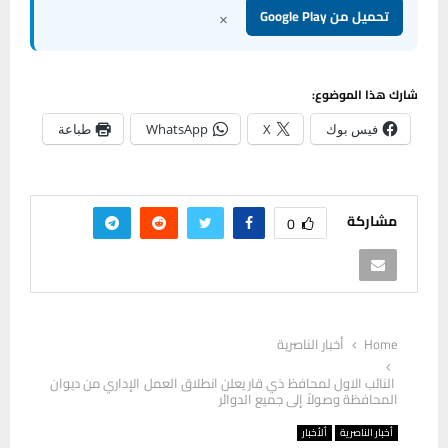
×
تحميل من Google Play
شارك هذا الموضوع:
فيس بوك
X
WhatsApp
طباعة
مشاركة
0
Home
أخبار الناصرية
النائب الاول لمحافظ ذي قار يعلن انطلاق العمل الإداري من ديوان
المحافظة وصولاً إلى جميع الدوائر
أخبار الناصرية
ألأخبار