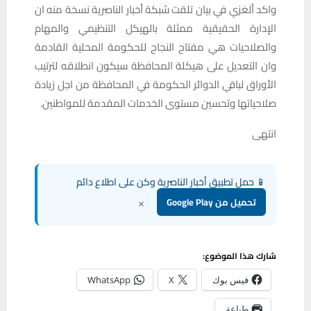
واكد ألغزي في بيان تلقت شبكة أخبار الناصرية نسخة منه ان
الإدارة الحقيقية ممثلة بالهيكل التنظيمي والمهام
والصلاحيات هي مفتاح النجاح للحكومة المحلية القادمة
وان التعديل على هيكلة المحافظة سيكون انطلاقه لترتيب
الأوراق لباقي الدوائر الحكومة في المحافظة من اجل زيادة
صلاحياتها وتحسين مستوى الخدمات المقدمة للمواطنين.
انتهى
📱 حمل تطبيق أخبار الناصرية وكن على اطلاع دائم
×
تحميل من Google Play
شارك هذا الموضوع:
فيس بوك
X
WhatsApp
طباعة