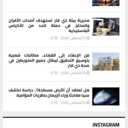
مديرية بيئة ذي قار تستهدف أصحاب الأفران
والمخابز في حملة للحد من الأكياس
البلاستيكية
6 أغسطس، 2026
0
من الإعفاء إلى القضاء.. مطالبات شعبية
بتوسيع التحقيق ليطال جميع المتورطين في
صحة ذي قار
6 أغسطس، 2026
0
هل تعتقد أن الأرض مسطحة؟.. دراسة تكشف
سببا مفاجئا وراء الإيمان بنظريات المؤامرة
6 أغسطس، 2026
0
INSTAGRAM