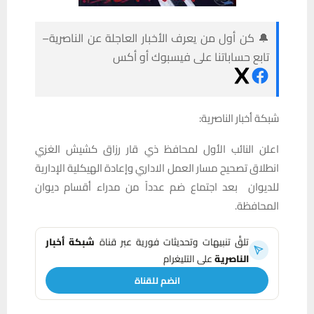
🔔 كن أول من يعرف الأخبار العاجلة عن الناصرية–
تابع حساباتنا على فيسبوك أو أكس
شبكة أخبار الناصرية:
اعلن النائب الأول لمحافظ ذي قار رزاق كشيش الغزي
انطلاق تصحيح مسار العمل الاداري وإعادة الهيكلية الإدارية
للديوان بعد اجتماع ضم عدداً من مدراء أقسام ديوان
المحافظة.
تلقَّ تنبيهات وتحديثات فورية عبر قناة
شبكة أخبار
الناصرية
على التليغرام
انضم للقناة