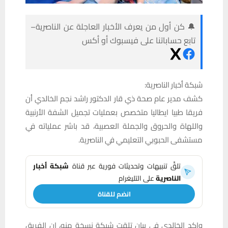
🔔 كن أول من يعرف الأخبار العاجلة عن الناصرية–
تابع حساباتنا على فيسبوك أو أكس
شبكة أخبار الناصرية:
كشف مدير عام صحة ذي قار الدكتور راشد نجم الخالدي أن
فريقا طبيا ايطاليا متخصص بعمليات تجميل الشفة الأرنبية
واللهاة والحروق والجملة العصبية، قد باشر عملياته في
مستشفى الحبوبي التعليمي في الناصرية.
تلقَّ تنبيهات وتحديثات فورية عبر قناة
شبكة أخبار
الناصرية
على التليغرام
انضم للقناة
واكد الخالدي في بيان تلقت شبكة نسخة منه، إن الفريق