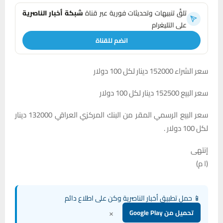
تلقَّ تنبيهات وتحديثات فورية عبر قناة
شبكة أخبار الناصرية
على التليغرام
انضم للقناة
سعر الشراء 152000 دينار لكل 100 دولار
سعر البيع 152500 دينار لكل 100 دولار
سعر البيع الرسمي المقر من البنك المركزي العراقي 132000 دينار
لكل 100 دولار .
إنتهى
(ا م)
📱 حمل تطبيق أخبار الناصرية وكن على اطلاع دائم
×
تحميل من Google Play