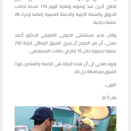
الطبي أجرى منذ وصوله ولغاية اليوم 176 فحصا لحالات
الحروق والشفة الأرنبية والجملة العصبية إضافة لإجراء 28
عملية جراحية.
وقال مدير مستشفى الحبوبي التعليمي الدكتور أحمد
صبحي، أن من المرجح أن يجري الفريق الإيطالي قرابة 250
عملية تجميلية خلال 10 ايام في صالات المستشفى.
ونوه صبحي الى أن هذه الزيارة هي الرابعة والعشرين لهذا
الفريق لمحافظة ذي قار.
انتهى.
بيان (ا م)