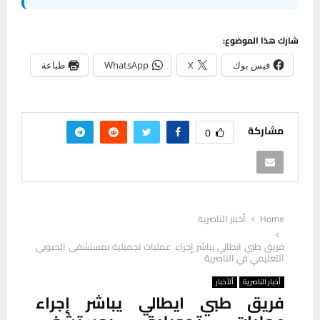
شارك هذا الموضوع:
فيس بوك
X
WhatsApp
طباعة
مشاركة
0
Home
أخبار الناصرية
فريق طبي ايطالي يباشر إجراء عمليات تجميلية بمستشفى الحبوبي
التعليمي في الناصرية
أخبار الناصرية
ألأخبار
فريق طبي ايطالي يباشر إجراء