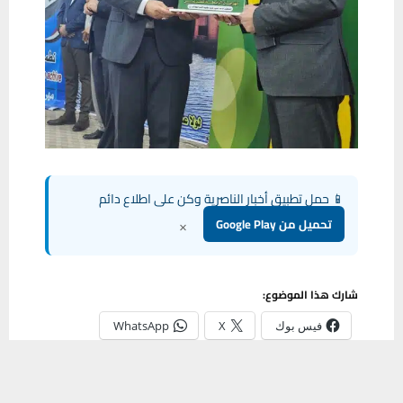
📱 حمل تطبيق أخبار الناصرية وكن على اطلاع دائم
×
تحميل من Google Play
شارك هذا الموضوع:
فيس بوك
X
WhatsApp
يستخدم هذا الموقع ملفات تعريف الارتباط لتحسين تجربتك. سنفترض أنك
طباعة
موافق على هذا، ولكن يمكنك إلغاء الاشتراك إذا كنت ترغب في ذلك.