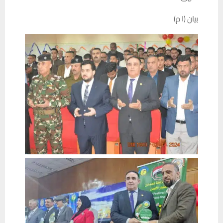
بيان (ا م)