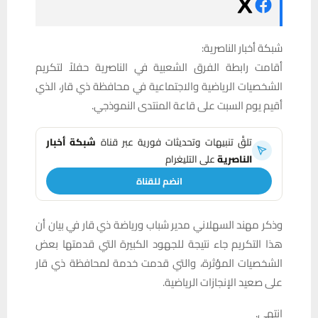
شبكة أخبار الناصرية:
أقامت رابطة الفرق الشعبية في الناصرية حفلاً لتكريم
الشخصيات الرياضية والاجتماعية في محافظة ذي قار، الذي
أقيم يوم السبت على قاعة المنتدى النموذجي.
تلقَّ تنبيهات وتحديثات فورية عبر قناة
شبكة أخبار
الناصرية
على التليغرام
انضم للقناة
وذكر مهند السهلاني مدير شباب ورياضة ذي قار في بيان أن
هذا التكريم جاء نتيجة للجهود الكبيرة التي قدمتها بعض
الشخصيات المؤثرة، والتي قدمت خدمة لمحافظة ذي قار
على صعيد الإنجازات الرياضية.
انتهى.