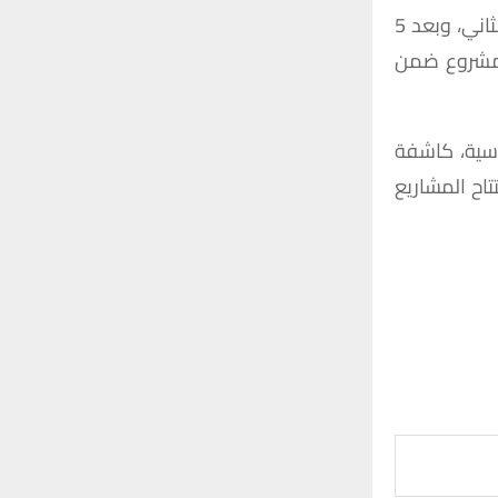
ثاني،
وبعد
5
شروع
ضمن
سية،
كاشفة
تاح
المشاريع