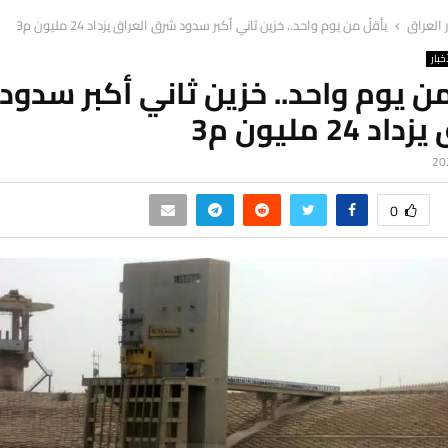
ر العراق
بأقلّ من يوم واحد.. خزين ثاني أكبر سدود شرق العراق يزداد 24 مليون م3
خبار
من يوم واحد.. خزين ثاني أكبر سدو
د 24 مليون م3
0