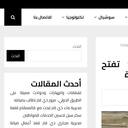
سوشيال
تكنولوجيا
للاتصال بنا
تيرة
البحث
البحث
 تفتح
أحدث المقالات
تشققات وانهيارات وحوادث مميتة على
الطريق الدولي.. مرور ذي قار تطالب بصيانته
مديرية ماء ذي قار تبحث مع قائممقام قلعة
سكر سبل تحسين الخدمات للمواطنين
مديرية مجاري ذي قار تنفذ أعمال صيانة