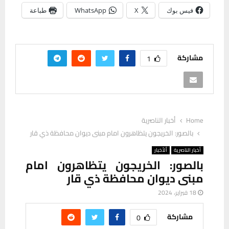
فيس بوك
X
WhatsApp
طباعة
مشاركة
1
Home
أخبار الناصرية
بالصور: الخريجون يتظاهرون امام مبنى ديوان محافظة ذي قار
أخبار الناصرية
ألأخبار
بالصور: الخريجون يتظاهرون امام
مبنى ديوان محافظة ذي قار
18 فبراير، 2024
مشاركة
0