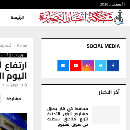
7 أغسطس، 2026
الرئيسة
أ
SOCIAL MEDIA
Home
أخبار ري
أخبار رياضية
ألأخبار
ارتفاع 
اليوم ال
18 فبراير، 2024
آخر الاخبار
مشاركة
محافظ ذي قار يطلق
مشاريع البنى التحتية
لأربع مناطق سكنية
في سوق الشيوخ