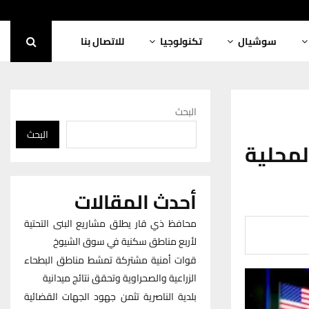
سوشيال
تكنولوجيا
للاتصال بنا
البحث
البحث
لمحلية
أحدث المقالات
محافظ ذي قار يطلق مشاريع البنى التحتية
لأربع مناطق سكنية في سوق الشيوخ
قوات أمنية مشتركة تمشط مناطق البطحاء
الزراعية والصحراوية وتحقق نتائج ميدانية
بلدية الناصرية تثمن جهود الجهات القضائية