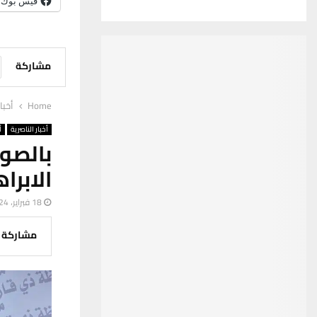
فيس بوك
مشاركة
Home
أخبا
أخبار الناصرية
أ
بالصو
الابر
18 فبراير، 2024
مشاركة