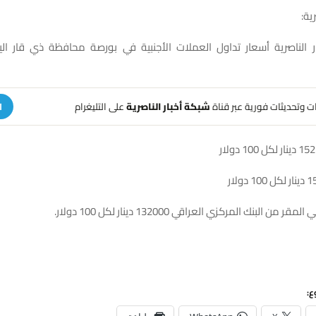
ية:
هات وتحديثات فورية عبر قناة
شبكة أخبار الناصرية
على التليغرام
ا
ن البنك المركزي العراقي 132000 دينار لكل 100 دولار.
ع: