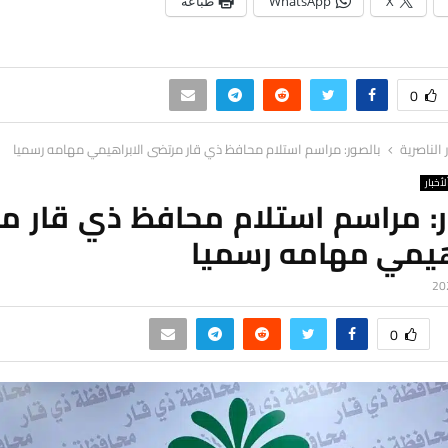
X
WhatsApp
طباعة
0
ر الناصرية
بالصور: مراسم استلام محافظ ذي قار مرتضى الابراهيمي مهامه رسميا
لأخبار
ر: مراسم استلام محافظ ذي قار م
اهيمي مهامه رسميا
0