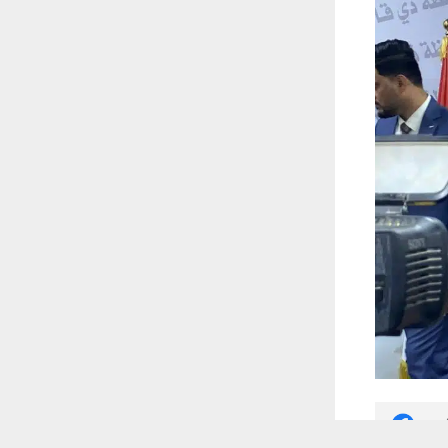
 أكس
 ترغب في ذلك.
موافق
قراءة المزيد