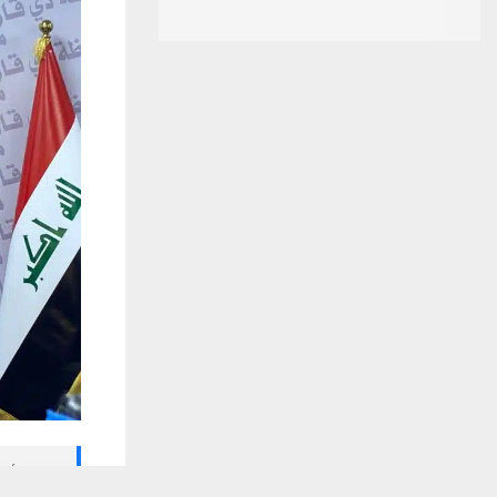
🔔 كن أول
يستخدم هذا الموقع ملفات تعريف الارتباط لت