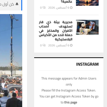
عالمية؟
🔔 كن أول من
6 أغسطس، 2026
0
مديرية بيئة ذي قار
تستهدف أصحاب
الأفران والمخابز في
حملة للحد من الأكياس
البلاستيكية
6 أغسطس، 2026
0
INSTAGRAM
This message appears for Admin Users
only:
Please fill the Instagram Access Token.
You can get Instagram Access Token by go
to
this page