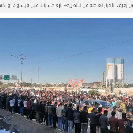
 كن أول من يعرف الأخبار العاجلة عن الناصرية– تابع حساباتنا على ف