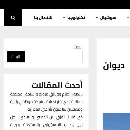
سوشيال
تكنولوجيا
للاتصال بنا
البحث
البحث
 ديوان
أحدث المقالات
بالصور: أختام ووثائق مزورة وأسلحة.. محكمة
استئناف ذي قار تكشف شبكة موظفي بلدية
ومعقبين يتلاعبون بأراضي الناصرية
ذي قار لا تفرّق بين الذهبي والعادي.. رجل
دين يطالب المسؤولين بالاستعانة بخبرات