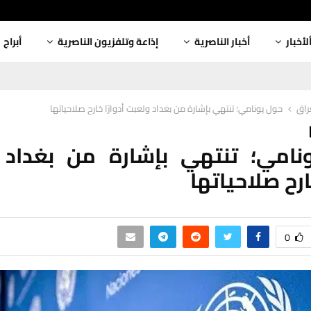
لأخبار
أخبار الناصرية
إذاعة وتلفزيون الناصرية
أبراج
عراق
حول يونامي؛ تنتهي بإشارة من بغداد ولعبت أدوارًا خارح صلاحياتها
نامي؛ تنتهي بإشارة من بغداد 
خارح صلاحياتها
0