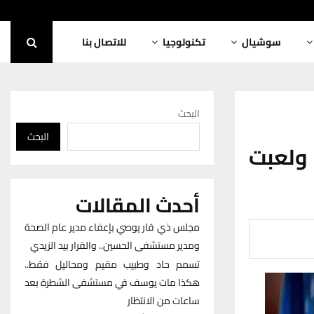
سوشيال
تكنولوجيا
للاتصال بنا
البحث
البحث
ولعبت
أحدث المقالات
مجلس ذي قار يوصي بإعفاء مدير عام الصحة
ومدير مستشفى الحسين.. والقرار بيد الزيدي
تسمم حاد وطبيب مقيم ومحاليل فقط..
هكذا مات يوسف في مستشفى الشطرة بعد
ساعات من الانتظار