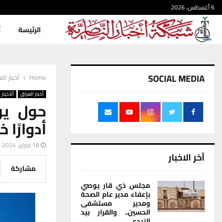
6 أغسطس، 2026
الرئيسة
أ
SOCIAL MEDIA
Home
أخبار ال
أخبار العراق
ألأخبار
حول يو
أدوارًا 
18 فبراير، 2024
آخر الاخبار
مشاركة
مجلس ذي قار يوصي
بإعفاء مدير عام الصحة
ومدير مستشفى
الحسين.. والقرار بيد
الزيدي