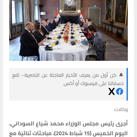
🔔 كن أول من يعرف الأخبار العاجلة عن الناصرية– تابع
حساباتنا على فيسبوك أو أكس
وكالات:
أجرى
رئيس
مجلس
الوزراء
محمد
شياع
السوداني،
اليوم
الخميس
(15
شباط
2024)
،
مباحثات
ثنائية
مع