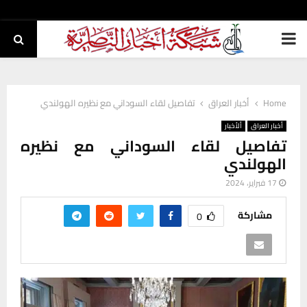
PRIMARY
MENU
Home
أخبار العراق
تفاصيل لقاء السوداني مع نظيره الهولندي
أخبار العراق
ألأخبار
تفاصيل لقاء السوداني مع نظيره
الهولندي
17 فبراير، 2024
مشاركة
0