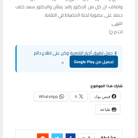
واضاف، ان كل من الدكتور رافد رمثان والدكتور سعد خلف
حصلا على عضوية لجنة الانضباط في النقابة.
انتهى.
(ت م ح)
📱 حمل تطبيق أخبار الناصرية وكن على اطلاع دائم
×
تحميل من Google Play
شارك هذا الموضوع:
فيس بوك
X
WhatsApp
طباعة
مشاركة