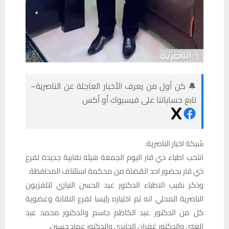
🔔 كن أول من يعرف الأخبار العاجلة عن الناصرية–
تابع حساباتنا على فيسبوك أو أكس
شبكة اخبار الناصرية:
انتخب اطباء ذي قار اليوم الجمعة هيئة نقابية جديدة لفرع
ذي قار بحضور احد القضاة من محكمة استئناف المحافظة.
وذكر نقيب الاطباء الدكتور عبد الحسن النيازي لتلفزيون
الناصرية المحلي انه تم اختياره رئيسا لفرع النقابة وعضوية
كل من الدكتور عبد الكاظم جاسم والدكتور محمد عبد
الغني والدكتور غفران الجابري والدكتور عماد حسين.