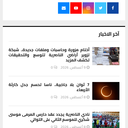
آخر الاخبار
أختام مزورة وحاسبات وملفات جديدة.. شبكة
تزوير أراضي الناصرية تتوسع والتحقيقات
تكشف المزيد
9 أغسطس، 2026
0
7 ثوان بلا جاذبية.. ناسا تحسم جدل كارثة
الأربعاء
8 أغسطس، 2026
0
نادي الناصرية يجدد عقد حارس المرمى موسى
شكري للموسم الثاني على التوالي
8 أغسطس، 2026
0