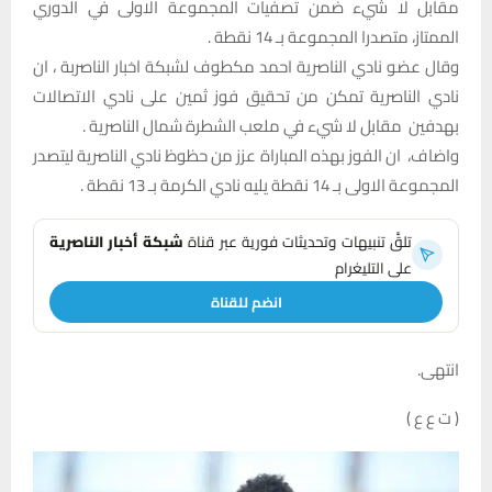
مقابل لا شيء ضمن تصفيات المجموعة الاولى في الدوري
الممتاز، متصدرا المجموعة بـ 14 نقطة .
‎وقال عضو نادي الناصرية احمد مكطوف لشبكة اخبار الناصربة ، ان
نادي الناصرية تمكن من تحقيق فوز ثمين على نادي الاتصالات
بهدفين مقابل لا شيء في ملعب الشطرة شمال الناصرية .
‎واضاف، ان الفوز بهذه المباراة عزز من حظوظ نادي الناصرية ليتصدر
المجموعة الاولى بـ 14 نقطة يليه نادي الكرمة بـ 13 نقطة .
تلقَّ تنبيهات وتحديثات فورية عبر قناة
شبكة أخبار الناصرية
على التليغرام
انضم للقناة
انتهى.
( ت ع ع )