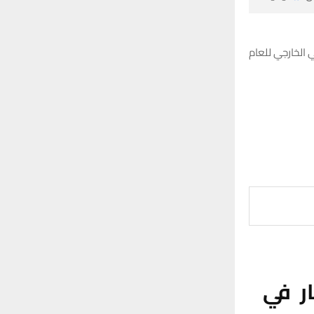
:
H
ي الخارجي للعام
ر في