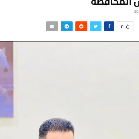
المحافظة
0