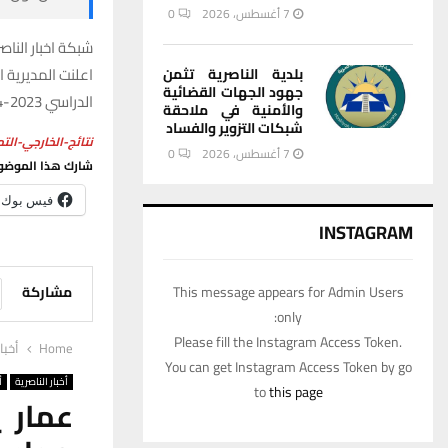
7 أغسطس، 2026
0
شبكة اخبار الناصر
اعلنت المديرية ا
بلدية الناصرية تثمن
جهود الجهات القضائية
الدراسي 2023-2024.
والأمنية في ملاحقة
شبكات التزوير والفساد
نتائج-الخارجي-الت
7 أغسطس، 2026
0
شارك هذا الموضو
فيس بوك
INSTAGRAM
This message appears for Admin Users
مشاركة
only:
Please fill the Instagram Access Token.
Home
أخبا
You can get Instagram Access Token by go
أخبار الناصرية
أ
to
this page
عمار 