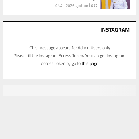
6 أغسطس، 2026
0
INSTAGRAM
This message appears for Admin Users only:
Please fill the Instagram Access Token. You can get Instagram
Access Token by go to
this page
يستخدم هذا الموقع ملفات تعريف الارتباط لتحسين تجربتك. سنفترض أنك
موافق على هذا، ولكن يمكنك إلغاء الاشتراك إذا كنت ترغب في ذلك.
موافق
قراءة المزيد