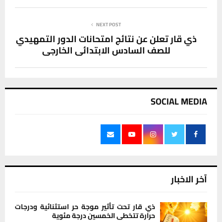
NEXT POST
ذي قار تعلن عن نتائج امتحانات الدور التمهيدي
للصف السادس الابتدائي الخارجي
SOCIAL MEDIA
آخر الاخبار
ذي قار تحت تأثير موجة حر استثنائية ودرجات
حرارة تتخطى الخمسين درجة مئوية