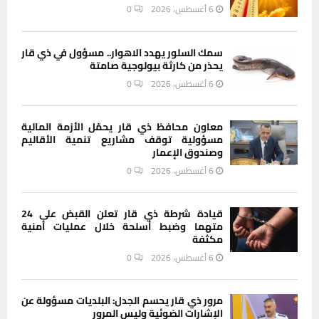
6 أغسطس، 2026
0
سمك السلور يهدد الاهوار.. مسؤول في ذي قار
يحذر من كارثة بيولوجية صامتة
6 أغسطس، 2026
0
معاون محافظ ذي قار يحمّل الأزمة المالية
مسؤولية توقف مشاريع تنمية الأقاليم
وصندوق الإعمار
6 أغسطس، 2026
0
قيادة شرطة ذي قار تعلن القبض على 24
متهما وضبط أسلحة خلال عمليات أمنية
مكثفة
6 أغسطس، 2026
0
مرور ذي قار يحسم الجدل: البلديات مسؤولة عن
الإشارات الضوئية وليس المرور