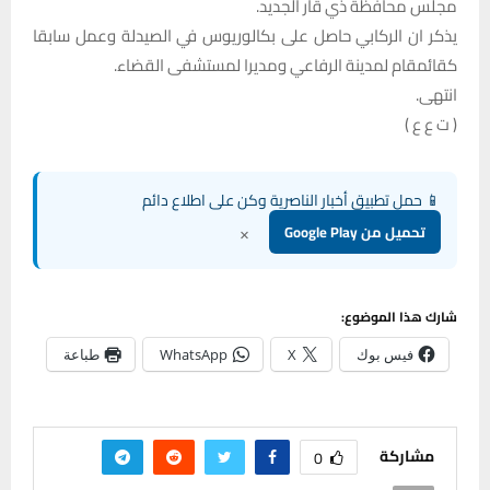
مجلس محافظة ذي قار الجديد.
يذكر ان الركابي حاصل على بكالوريوس في الصيدلة وعمل سابقا
كقائمقام لمدينة الرفاعي ومديرا لمستشفى القضاء.
انتهى.
( ت ع ع )
📱 حمل تطبيق أخبار الناصرية وكن على اطلاع دائم
×
تحميل من Google Play
شارك هذا الموضوع:
فيس بوك
X
WhatsApp
طباعة
مشاركة
0