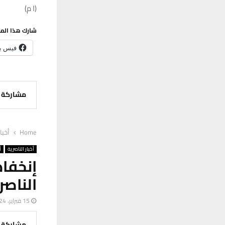
(ا م)
شارك هذا الم
فيس ب
مشاركة
Home
أخبا
أخبار الناصرية
أ
إنخفا
الناصر
15 فبراير، 2024
مشاركة