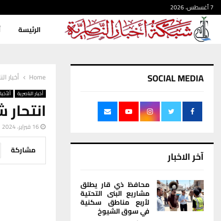
7 أغسطس، 2026
الرئيسة
أ
SOCIAL MEDIA
Home
أخبار الن
أخبار الناصرية
ألأخبار
انتحار 
16 فبراير، 2024
مشاركة
آخر الاخبار
محافظ ذي قار يطلق
مشاريع البنى التحتية
لأربع مناطق سكنية
في سوق الشيوخ