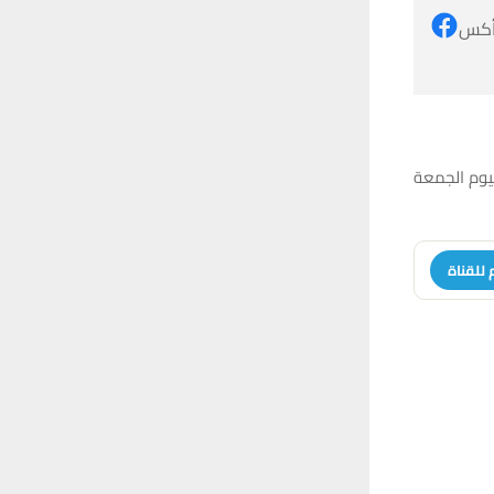
 أكس
ليوم الجمعة
 للقناة