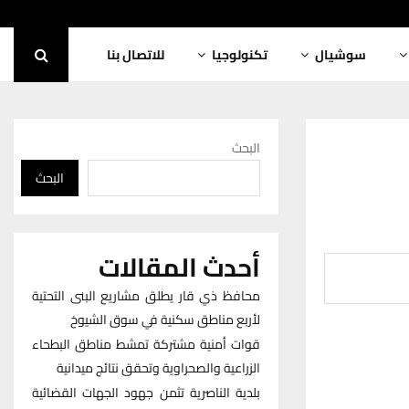
سوشيال
تكنولوجيا
للاتصال بنا
البحث
البحث
أحدث المقالات
محافظ ذي قار يطلق مشاريع البنى التحتية
لأربع مناطق سكنية في سوق الشيوخ
قوات أمنية مشتركة تمشط مناطق البطحاء
الزراعية والصحراوية وتحقق نتائج ميدانية
بلدية الناصرية تثمن جهود الجهات القضائية