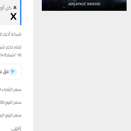
🔔 كن أول
شبكة أخبار ال
تنشر لكم شبك
16 /شباط/2024
تلقَّ 
سعر الشراء 152000دينار لكل 100 دولار
سعر البيع 152500 دينار لكل 100 دولار
سعر البيع الرسمي ال
إنتهى