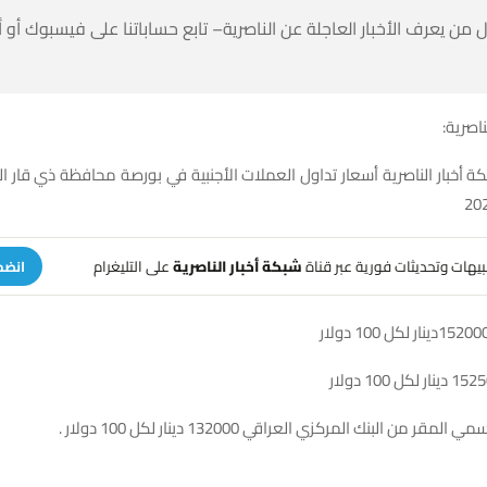
 من يعرف الأخبار العاجلة عن الناصرية– تابع حساباتنا على فيسبوك أو
ناصرية:
ة أخبار الناصرية أسعار تداول العملات الأجنبية في بورصة محافظة ذي قار ا
تنبيهات وتحديثات فورية عبر قناة
شبكة أخبار الناصرية
على التليغرام
انضم
مقر من البنك المركزي العراقي 132000 دينار لكل 100 دولار .