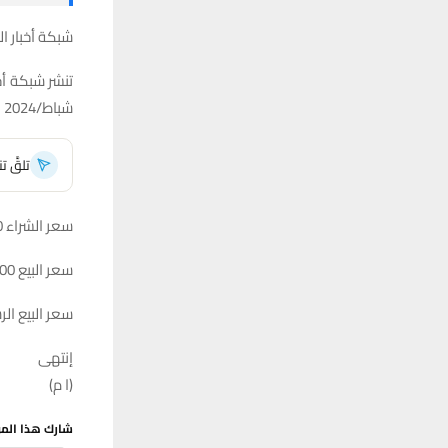
شبكة أخبار ال
شباط/2024
تلقَّ 
سعر الشراء 152000دينار لكل 100 دولار
سعر البيع 152500 دينار لكل 100 دولار
سعر البيع الرسمي ال
إنتهى
(ا م)
شارك هذا الم