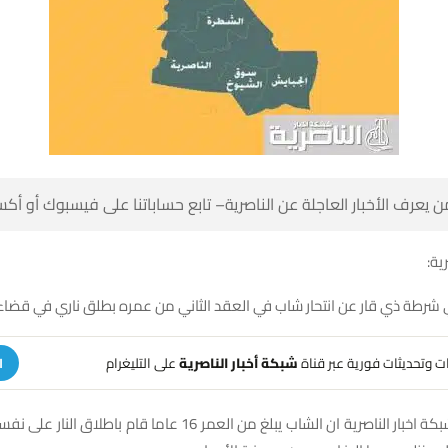
 كن أول من يعرف الأخبار العاجلة عن الناصرية– تابع حساباتنا على ف
شبك
 في شرطة ذي قار عن انتحار شاب في العقد الثاني من عمره بطلق ناري في
على التليغرام
شبكة أخبار الناصرية
تلقَّ تنبيهات وتحديثات فوري
ة
ن الشاب يبلغ من العمر 16 عاما قام باطلاق النار على نفسه من سلاح نوع