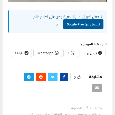
📱 حمل تطبيق أخبار الناصرية وكن على اطلاع دائم
×
تحميل من Google Play
شارك هذا الموضوع:
فيس بوك
X
WhatsApp
طباعة
مشاركة
0
Home
أخبار الناصرية
بالصور: سفيرة هولندا في العراق تزور اهوار ذي قار