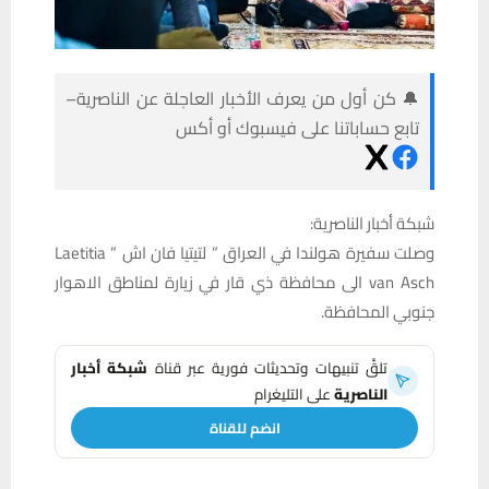
🔔 كن أول من يعرف الأخبار العاجلة عن الناصرية–
تابع حساباتنا على فيسبوك أو أكس
شبكة أخبار الناصرية:
وصلت سفيرة هولندا في العراق ” لتيتيا فان اش ” Laetitia
van Asch الى محافظة ذي قار في زيارة لمناطق الاهوار
جنوبي المحافظة.
تلقَّ تنبيهات وتحديثات فورية عبر قناة
شبكة أخبار
الناصرية
على التليغرام
انضم للقناة