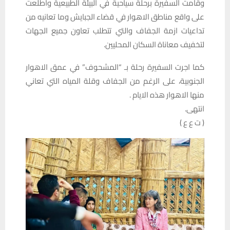
وقامت السفيرة برحلة سياحية في البيئة الطبيعية واطلعت
على واقع مناطق الاهوار في قضاء الجبايش وما تعانيه من
تداعيات ازمة الجفاف والتي تتطلب تعاون جميع الجهات
لتخفيف معاناة السكان المحليين.
كما اجرت السفيرة رحلة بـ “المشحوف” في عمق الاهوار
الجنوبية، على الرغم من الجفاف وقلة المياه التي تعاني
منها الاهوار هذه الايام .
انتهى.
( ت ع ع )