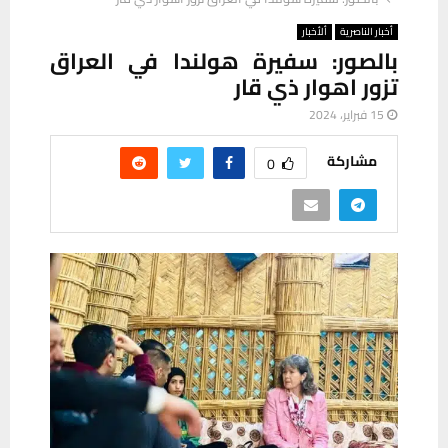
أخبار الناصرية
ألأخبار
بالصور: سفيرة هولندا في العراق
تزور اهوار ذي قار
15 فبراير، 2024
مشاركة
0