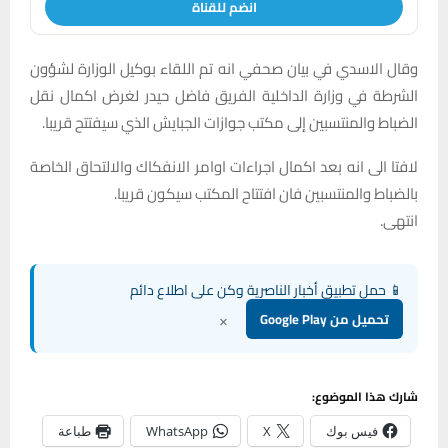
انضم للقناة
وقال الاسدي في بيان صحفي انه تم اللقاء بوكيل الوزارة لشؤون
الشرطة في وزارة الداخلية الفريق فاضل حيدر لغرض اكمال نقل
الضباط والمنتسبين إلى مكتب جوازات الجبايش الذي سيفتتح قريبا.
لافتا الى انه بعد اكمال اجراءات اوامر الانفكاك والالتحاق الخاصة
بالضباط والمنتسبين فان افتتاح المكتب سيكون قريبا.
انتهى.
📱 حمل تطبيق أخبار الناصرية وكن على اطلاع دائم
×
تحميل من Google Play
شارك هذا الموضوع:
فيس بوك
X
WhatsApp
طباعة