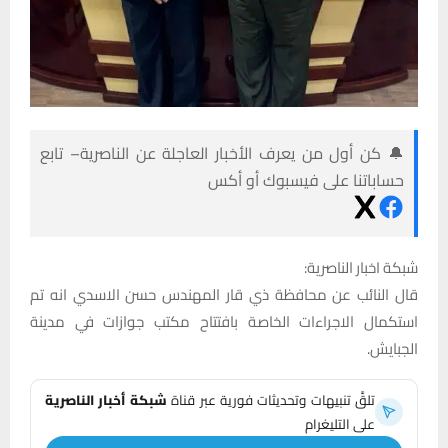
🔔 كن أول من يعرف الأخبار العاجلة عن الناصرية– تابع
حساباتنا على فيسبوك أو أكس
شبكة اخبار الناصرية:
قال النائب عن محافظة ذي قار المهندس حسن الاسدي انه تم
استكمال الاجراءات الخاصة بافتتاح مكتب جوازات في مدينة
الجبايش.
تلقَّ تنبيهات وتحديثات فورية عبر قناة
شبكة أخبار الناصرية
على التليغرام