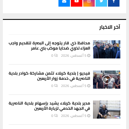
آخر الاخبار
محافظ ذي قار يتوجه إلى البصرة لتقديم واجب
العزاء لذوي ضحايا موكب بني عامر
5 أغسطس، 2026
0
فيديو | بلدية كربلاء تثمن مشاركة كوادر بلدية
الناصرية في خدمة زوار الأربعين
5 أغسطس، 2026
0
مدير بلدية كربلاء يشيد بإسهام بلدية الناصرية
في الجهد الخدمي لزيارة الأربعين
5 أغسطس، 2026
0