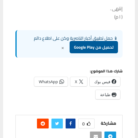
إنتهى .
( ا م)
📱 حمل تطبيق أخبار الناصرية وكن على اطلاع دائم
×
تحميل من Google Play
شارك هذا الموضوع:
فيس بوك
X
WhatsApp
طباعة
مشاركة
0