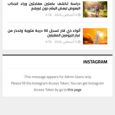
دراسة تكشف عاملين مفاجئين وراء انجذاب
البعوض لبعض البشر دون غيرهم
5 أغسطس، 2026
0
أنواء ذي قار تسجل 50 درجة مئوية وتحذر من
غبار لليومين المقبلين
5 أغسطس، 2026
0
INSTAGRAM
This message appears for Admin Users only:
Please fill the Instagram Access Token. You can get Instagram
Access Token by go to
this page
يستخدم هذا الموقع ملفات تعريف الارتباط لتحسين تجربتك. سنفترض أنك
موافق على هذا، ولكن يمكنك إلغاء الاشتراك إذا كنت ترغب في ذلك.
موافق
قراءة المزيد