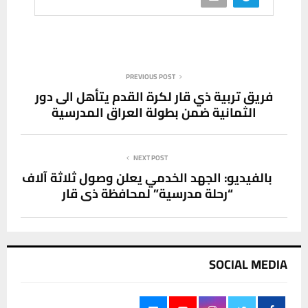
PREVIOUS POST
فريق تربية ذي قار لكرة القدم يتأهل الى دور
الثمانية ضمن بطولة العراق المدرسية
NEXT POST
بالفيديو: الجهد الخدمي يعلن وصول ثلاثة آلاف
“رحلة مدرسية” لمحافظة ذي قار
SOCIAL MEDIA