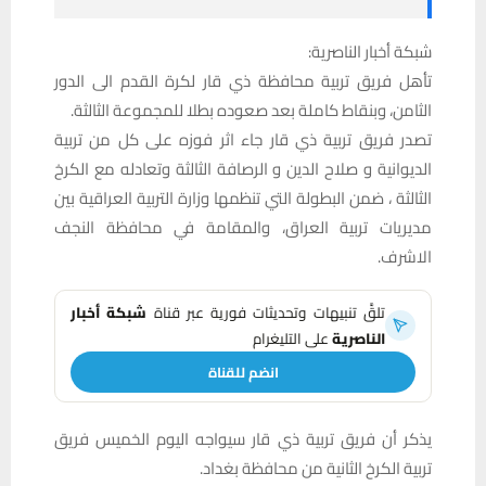
شبكة أخبار الناصرية:
تأهل فريق تربية محافظة ذي قار لكرة القدم الى الدور
الثامن، وبنقاط كاملة بعد صعوده بطلا للمجموعة الثالثة.
تصدر فريق تربية ذي قار جاء اثر فوزه على كل من تربية
الديوانية و صلاح الدين و الرصافة الثالثة وتعادله مع الكرخ
الثالثة ، ضمن البطولة التي تنظمها وزارة التربية العراقية بين
مديريات تربية العراق، والمقامة في محافظة النجف
الاشرف.
تلقَّ تنبيهات وتحديثات فورية عبر قناة
شبكة أخبار
الناصرية
على التليغرام
انضم للقناة
يذكر أن فريق تربية ذي قار سيواجه اليوم الخميس فريق
تربية الكرخ الثانية من محافظة بغداد.