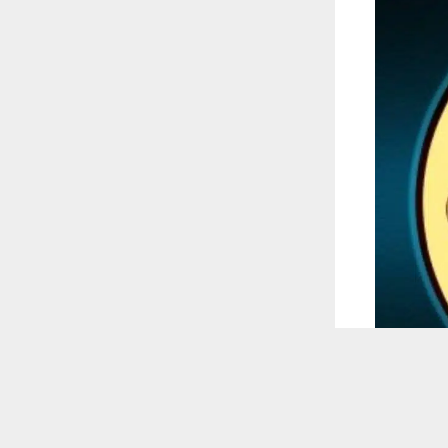
 ترغب في ذلك.
موافق
قراءة المزيد