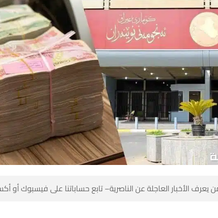
 كن أول من يعرف الأخبار العاجلة عن الناصرية– تابع حساباتنا على ف