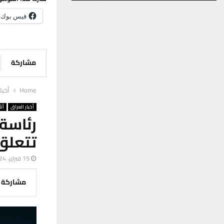
فيس بوك
مشاركة
Home
أخبا
أخبار العراق
ألأ
رئاسة
تتعلق
15 فبراير، 2024
مشاركة