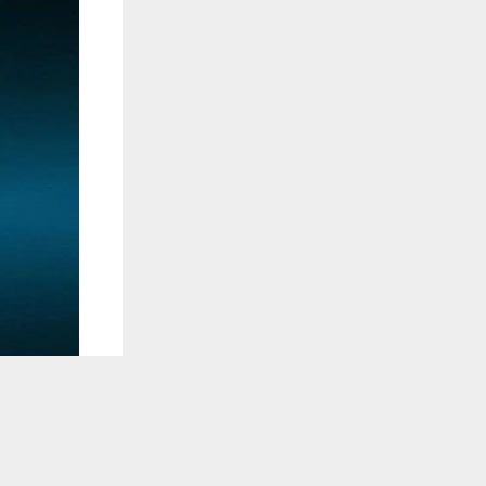
يستخدم هذا الموقع ملفات تعريف الارتباط لت