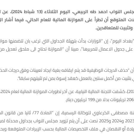
كشف عضو مجلس النواب احمد ط
ات المتوقع أن تطرأ على الموازنة المالية للعام الحالي، فيما أشار ا
وتثبيت للمتعاقدين.
على جدول الاعمال لتمريرها”، مبينا أن “الموازنة تحتاج الى ملحق تعديل 
ن “حذف الدرجات الوظيفية قد يتم ايقافه بغية ايجاد تعيينات وفق درجات الح
تثبيت من أكمل سنتين بالعمل كعقد إسوة بمن تم تثبيتهم سابقا”.
وفي
.
وقال عضو اللجنة مصطفى الكرعاوي للوكالة الرسمية، إن “ا
ادة أو النقصان في ملف التخصيصات المالية بحسب الإيرادات المتوقعة وب