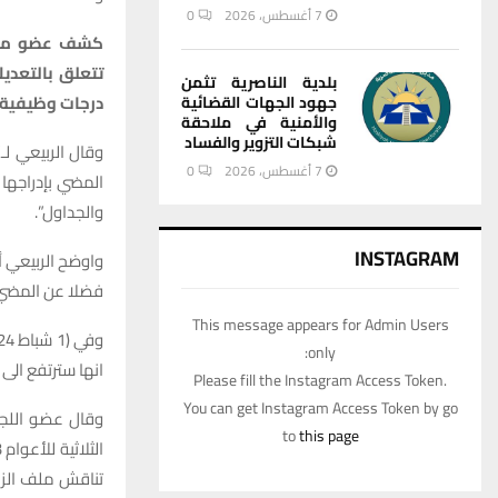
7 أغسطس، 2026
0
تتعلق بالتعديل
بلدية الناصرية تثمن
درجات وظيفية 
جهود الجهات القضائية
والأمنية في ملاحقة
شبكات التزوير والفساد
7 أغسطس، 2026
0
المضي بإدراجها 
والجداول”.
INSTAGRAM
واوضح الربيعي أ
فضلا عن المضي ب
This message appears for Admin Users
only:
انها سترتفع الى 206 تريليونات بدلا من 199 تريليون دينار
Please fill the Instagram Access Token.
You can get Instagram Access Token by go
to
this page
تناقش ملف الزي