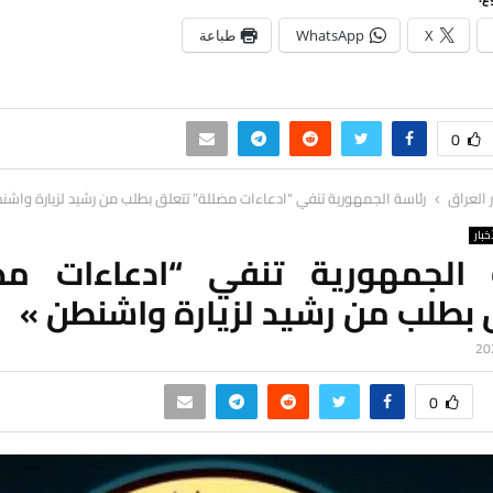
X
WhatsApp
طباعة
0
ر العراق
رئاسة الجمهورية تنفي “ادعاءات مضللة” تتعلق بطلب من رشيد لزيارة واشن
خبار
 الجمهورية تنفي “ادعاءات مض
 بطلب من رشيد لزيارة واشنطن »
0