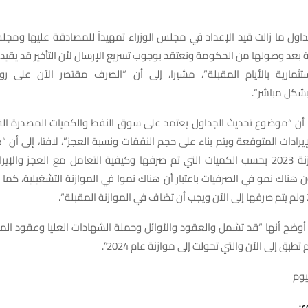
اول ما زالت قيد الإعداد في مجلس الوزراء تمهيداً للمصادقة عليها ومجل
 بعد وصولها من الحكومة ونعتقد بوجوب تسريع الإرسال لأن التأخير قد يقيد
ستثمارية بالأيام المقبلة”، مشيرا، إلى أن “الصرف مقتصر الآن على ر
بشكل مباشر
“
.
 أن “موضوع تحديث الجداول يعتمد على سوق النفط والكميات المصدرة ال
يرادات المتوقعة ويتم بناء على حجم النفقات ونسبة العجز”، لافتا، إلى أن 
حصلت في موازنة 2023 بحسب الكميات التي تم صرفها وكيفية التعامل مع العجز وال
هناك نمو في الصرفيات باعتبار أن هناك نموا في الموازنة التشغيلية، كما
.
“
تطبق إلى الآن والتي تحولت إلى موازنة عام 2024”.
يوم
ع: