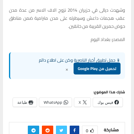
وشهدت ديالى في حزيران 2014 نزوح الاف الاسر من عدة مدن
عقب هجمات داعش وسيطرته على مدن مترامية ضمن مناطق
حوض حمرين القريبة من خانقين.
المصدر: بغداد اليوم
📱 حمل تطبيق أخبار الناصرية وكن على اطلاع دائم
×
تحميل من Google Play
شارك هذا الموضوع:
فيس بوك
X
WhatsApp
طباعة
مشاركة
0