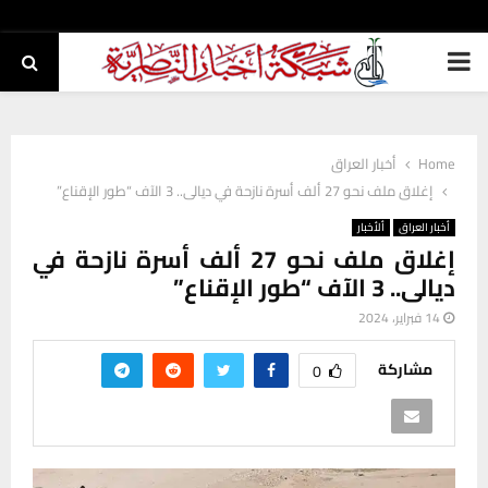
PRIMARY
MENU
Home
أخبار العراق
إغلاق ملف نحو 27 ألف أسرة نازحة في ديالى.. 3 الآف “طور الإقناع”
أخبار العراق
ألأخبار
إغلاق ملف نحو 27 ألف أسرة نازحة في
ديالى.. 3 الآف “طور الإقناع”
14 فبراير، 2024
مشاركة
0