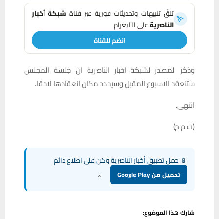
تلقَّ تنبيهات وتحديثات فورية عبر قناة
شبكة أخبار
الناصرية
على التليغرام
انضم للقناة
وذكر المصدر لشبكة اخبار الناصرية ان جلسة المجلس
ستنعقد الاسبوع المقبل وسيحدد مكان انعقادها لاحقا.
انتهى.
(ت م ح)
📱 حمل تطبيق أخبار الناصرية وكن على اطلاع دائم
×
تحميل من Google Play
شارك هذا الموضوع: