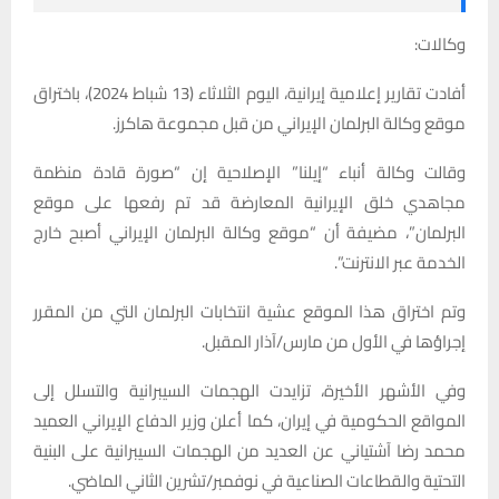
وكالات:
أفادت تقارير إعلامية إيرانية، اليوم الثلاثاء (13 شباط 2024)، باختراق
موقع وكالة البرلمان الإيراني من قبل مجموعة هاكرز.
وقالت وكالة أنباء “إيلنا” الإصلاحية إن “صورة قادة منظمة
مجاهدي خلق الإيرانية المعارضة قد تم رفعها على موقع
البرلمان”، مضيفة أن “موقع وكالة البرلمان الإيراني أصبح خارج
الخدمة عبر الانترنت”.
وتم اختراق هذا الموقع عشية انتخابات البرلمان التي من المقرر
إجراؤها في الأول من مارس/آذار المقبل.
وفي الأشهر الأخيرة، تزايدت الهجمات السيبرانية والتسلل إلى
المواقع الحكومية في إيران، كما أعلن وزير الدفاع الإيراني العميد
محمد رضا آشتياني عن العديد من الهجمات السيبرانية على البنية
التحتية والقطاعات الصناعية في نوفمبر/تشرين الثاني الماضي.