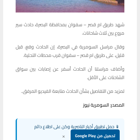
شهد
طريق
ام
قصر
–
سفوان
بمحافظة
البصرة،
حادث
سير
مروع
بين
ثلاث
شاحانات
.
وقال مراسل السومرية في البصرة، إن الحادث وقع، قبل
قليل، على طريق ام قصر – سفوان قرب محطات التحلية.
وأضاف مراسلنا أن الحادث أسفر عن إصابات بين سواق
الشاحنات على الأقل.
لمزيد من التفاصيل بشأن الحادث متابعة الفيديو المرفق..
المصدر: السومرية نيوز
📱 حمل تطبيق أخبار الناصرية وكن على اطلاع دائم
×
تحميل من Google Play