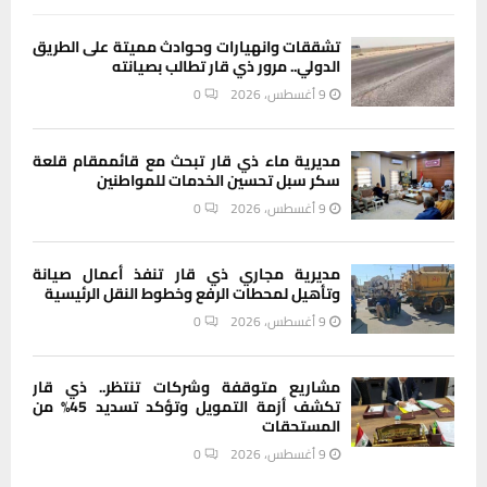
تشققات وانهيارات وحوادث مميتة على الطريق
الدولي.. مرور ذي قار تطالب بصيانته
9 أغسطس، 2026
0
مديرية ماء ذي قار تبحث مع قائممقام قلعة
سكر سبل تحسين الخدمات للمواطنين
9 أغسطس، 2026
0
مديرية مجاري ذي قار تنفذ أعمال صيانة
وتأهيل لمحطات الرفع وخطوط النقل الرئيسية
9 أغسطس، 2026
0
مشاريع متوقفة وشركات تنتظر.. ذي قار
تكشف أزمة التمويل وتؤكد تسديد 45% من
المستحقات
9 أغسطس، 2026
0