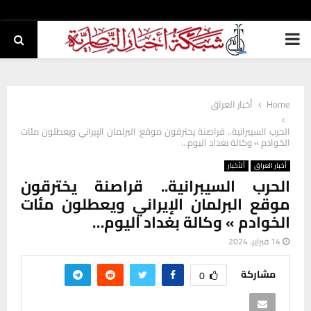
PRIMARY
MENU
Home
أخبار العراق
الحرب السيبرانية.. قراصنة يخترقون موقع البرلمان الإيراني ويعطلون مئات
الخوادم » وكالة بغداد اليوم…
أخبار العراق
ألأخبار
الحرب السيبرانية.. قراصنة يخترقون
موقع البرلمان الإيراني ويعطلون مئات
الخوادم » وكالة بغداد اليوم…
14 فبراير، 2024
مشاركة
0