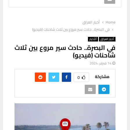
Home
أخبار العراق
في البصرة.. حادث سير مروع بين ثلاث شاحنات (فيديو)
أخبار العراق
ألأخبار
في البصرة.. حادث سير مروع بين ثلاث
شاحنات (فيديو)
14 فبراير، 2024
مشاركة
0