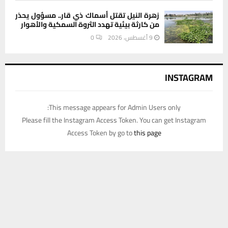
زهرة النيل تقتل أسماك ذي قار.. مسؤول يحذر
من كارثة بيئية تهدد الثروة السمكية والأهوار
9 أغسطس، 2026
0
INSTAGRAM
This message appears for Admin Users only:
Please fill the Instagram Access Token. You can get Instagram
Access Token by go to
this page
يستخدم هذا الموقع ملفات تعريف الارتباط لتحسين تجربتك. سنفترض أنك
موافق على هذا، ولكن يمكنك إلغاء الاشتراك إذا كنت ترغب في ذلك.
موافق
قراءة المزيد